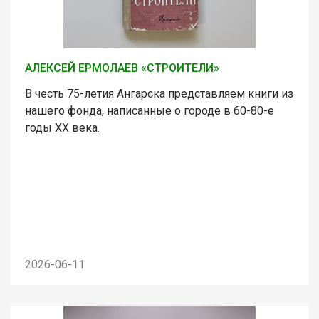
АЛЕКСЕЙ ЕРМОЛАЕВ «СТРОИТЕЛИ»
В честь 75-летия Ангарска представляем книги из
нашего фонда, написанные о городе в 60-80-е
годы ХХ века.
2026-06-11