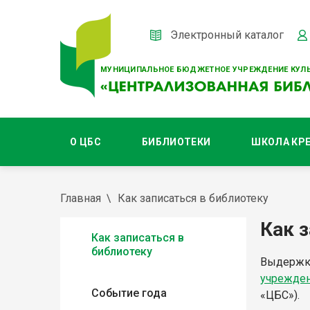
Электронный каталог
МУНИЦИПАЛЬНОЕ БЮДЖЕТНОЕ УЧРЕЖДЕНИЕ КУЛЬ
О ЦБС
БИБЛИОТЕКИ
ШКОЛА КР
Главная
Как записаться в библиотеку
Как 
Как записаться в
библиотеку
Выдержк
учрежден
Событие года
«ЦБС»).