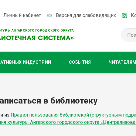
Личный кабинет
Версия для слабовидящих
К
ТУРЫ АНГАРСКОГО ГОРОДСКОГО ОКРУГА
ЕАТИВНЫХ ИНДУСТРИЙ
СОБЫТИЯ
ЧИТАТЕЛЯ
записаться в библиотеку
и из
Правил пользования библиотекой (структурным под
ия культуры Ангарского городского округа «Централизова