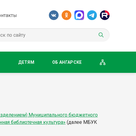
онтакты
М
ДЕТЯМ
ОБ АНГАРСКЕ
разделением) Муниципального бюджетного
нная библиотечная культура»
(далее МБУК