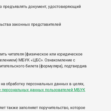
мо предъявлять документ, удостоверяющий
льства законных представителей
ить читателя (физическое или юридическое
делением) МБУК «ЦБС». Ознакомление с
итательского билета (формуляра), подтвердив
на обработку персональных данных в целях,
е персональных данных пользователей МБУК
ет также заполняет поручительство, которое