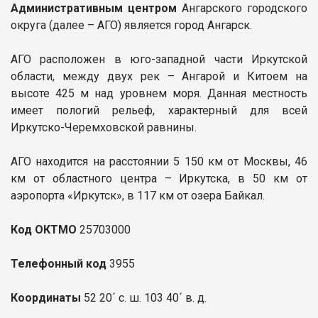
Административным центром
Ангарского городского
округа (далее – АГО) является город Ангарск.
АГО расположен в юго-западной части Иркутской
области, между двух рек – Ангарой и Китоем на
высоте 425 м над уровнем моря. Данная местность
имеет пологий рельеф, характерный для всей
Иркутско-Черемховской равнины.
АГО находится на расстоянии 5 150 км от Москвы, 46
км от областного центра – Иркутска, в 50 км от
аэропорта «Иркутск», в 117 км от озера Байкал.
Код ОКТМО
25703000
Телефонный код
3955
Координаты
52 20´ с. ш. 103 40´ в. д.