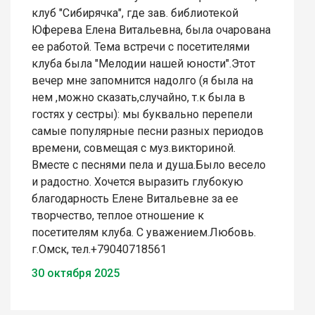
клуб "Сибирячка", где зав. библиотекой
Юферева Елена Витальевна, была очарована
ее работой. Тема встречи с посетителями
клуба была "Мелодии нашей юности".Этот
вечер мне запомнится надолго (я была на
нем ,можно сказать,случайно, т.к была в
гостях у сестры): мы буквально перепели
самые популярные песни разных периодов
времени, совмещая с муз.викториной.
Вместе с песнями пела и душа.Было весело
и радостно. Хочется выразить глубокую
благодарность Елене Витальевне за ее
творчество, теплое отношение к
посетителям клуба. С уважением.Любовь.
г.Омск, тел.+79040718561
30 октября 2025