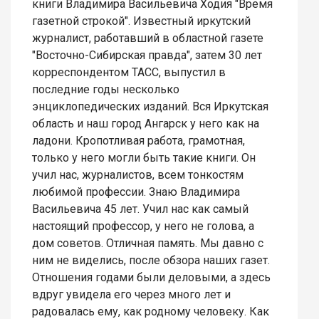
книги Владимира Васильевича Ходия "Время
газетной строкой". Известный иркутский
журналист, работавший в областной газете
"Восточно-Сибирская правда", затем 30 лет
корреспондентом ТАСС, выпустил в
последние годы несколько
энциклопедических изданий. Вся Иркутская
область и наш город Ангарск у него как на
ладони. Кропотливая работа, грамотная,
только у него могли быть такие книги. Он
учил нас, журналистов, всем тонкостям
любимой профессии. Знаю Владимира
Васильевича 45 лет. Учил нас как самый
настоящий профессор, у него не голова, а
дом советов. Отличная память. Мы давно с
ним не виделись, после обзора наших газет.
Отношения годами были деловыми, а здесь
вдруг увидела его через много лет и
радовалась ему, как родному человеку. Как