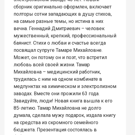
сборник оригинально оформлен, включает
полторы сотни западающих в душу стихов,
на самые разные темы, но истина в них
вечна. Геннадий Дмитриевич – человек
мужественный, крепкий, профессиональный
баянист. Стихи о любви и счастье всегда
посвящал супруге Тамаре Михайловне.
Может, он потому он и поэт, что встретил
любовь всей своей жизни. Тамар
Михайловна – медицинский работник,
трудилась с ним на одном комбинате в
медпунктах на химическом и электролизном
заводах. Вместе они прожили 63 года.
Завидуйте, люди! Новая книга вышла к его
85-летию. Тамар Михайловна не долго
думала, сделала мужу подарок, издала книгу
на средства из скромного семейного
бюджета. Презентация состоялась в