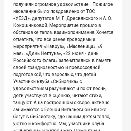
получили огромное удовольствие... Пожилое
население было поздравлено от ТОС
«УЕЗД», депутатов М. Г. Дресвянского и А. О.
Кокошниковой. Мероприятие прошло в
обстановке тепла, взаимопонимания. Хочется
отметить, что все ранее проводимые
мероприятия: «Навруз», «Масленица», «9
мая», «День Нептуна», «22 июня - день
Российского флага» запечатлелись в памяти
своей грандиозностью и превосходной
подготовкой, что взрослых, что детей.
Участники клуба «Сибирячка» с
удовольствием разучивают и поют песни,
дети участвуют в сценках, читают стихи,
танцуют. А на построенном сквере, активно
занимаются с Еленой Витальевной или же
бегут в библиотеку, где нашим детям тепло,
уютно и комфортно. Мы, участники клуба
«Сибирячка» и жители мкр. Цементный,