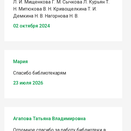
Л. И. Мищенкова Г. М. Сычкова Л. Курьян Т.
Н. Митюкова В. Н. Кривощелкина Т. И.
Демкина Н. В. Нагорнова Н. В.
02 октября 2024
Мария
Спасибо библиотекарям
23 июля 2026
Агапова Татьяна Владимировна
Огромное спасибо за работу библиотеки в