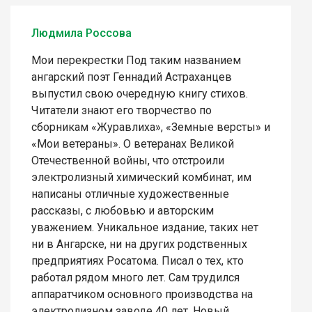
Людмила Россова
Мои перекрестки Под таким названием
ангарский поэт Геннадий Астраханцев
выпустил свою очередную книгу стихов.
Читатели знают его творчество по
сборникам «Журавлиха», «Земные версты» и
«Мои ветераны». О ветеранах Великой
Отечественной войны, что отстроили
электролизный химический комбинат, им
написаны отличные художественные
рассказы, с любовью и авторским
уважением. Уникальное издание, таких нет
ни в Ангарске, ни на других родственных
предприятиях Росатома. Писал о тех, кто
работал рядом много лет. Сам трудился
аппаратчиком основного производства на
электролизном заводе 40 лет. Новый