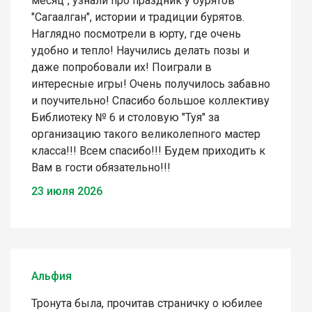
месяц", узнали про праздник у бурятов
"Сагаалган", истории и традиции бурятов.
Наглядно посмотрели в юрту, где очень
удобно и тепло! Научились делать позы и
даже попробовали их! Поиграли в
интересные игры! Очень получилось забавно
и поучительно! Спасибо большое коллективу
Библиотеку № 6 и столовую "Туя" за
организацию такого великолепного мастер
класса!!! Всем спасибо!!! Будем приходить к
Вам в гости обязательно!!!
23 июля 2026
Альфия
Тронута была, прочитав страничку о юбилее