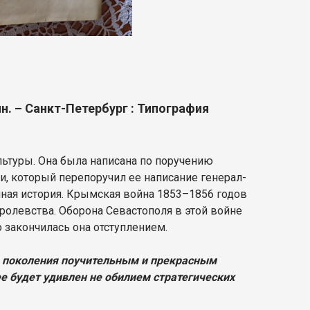
ин. – Санкт-Петербург : Типография
льтуры. Она была написана по поручению
и, который перепоручил ее написание генерал-
нная история. Крымская война 1853–1856 годов
ролевства. Оборона Севастополя в этой войне
 закончилась она отступлением.
го поколения поучительным и прекрасным
е будет удивлен не обилием стратегических