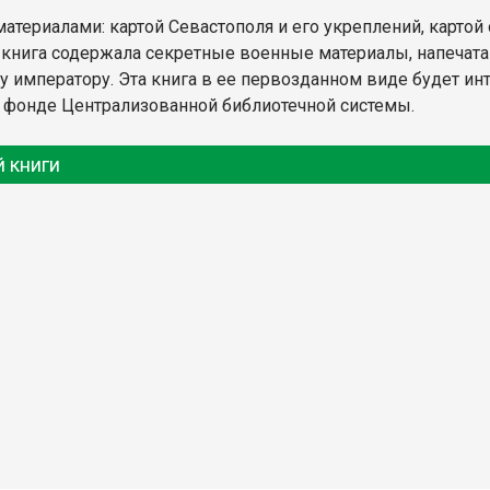
ериалами: картой Севастополя и его укреплений, картой 
 книга содержала секретные военные материалы, напечатан
у императору. Эта книга в ее первозданном виде будет и
м фонде Централизованной библиотечной системы.
 книги