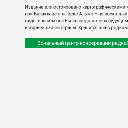
Издание иллюстрировано картографическими мат
при Балаклаве и на реке Альме – но поскольку
виде, в каком она была представлена будущем
историей нашей страны. Хранится она в редко
Зональный центр консервации редкой