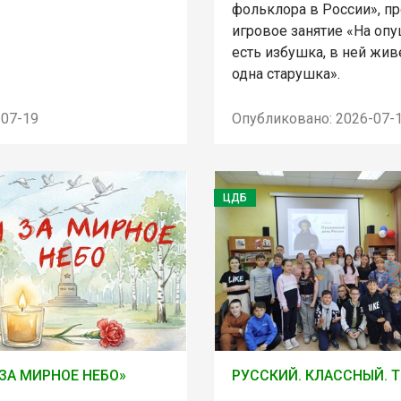
фольклора в России», п
игровое занятие «На оп
есть избушка, в ней жив
одна старушка».
-07-19
Опубликовано: 2026-07-
ЦДБ
ЗА МИРНОЕ НЕБО»
РУССКИЙ. КЛАССНЫЙ. 