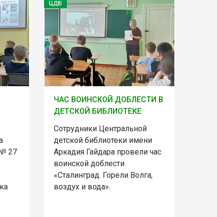
ЦДБ
ЧАС ВОИНСКОЙ ДОБЛЕСТИ В
ДЕТСКОЙ БИБЛИОТЕКЕ
Сотрудники Центральной
а
детской библиотеки имени
№ 27
Аркадия Гайдара провели час
воинской доблести
«Сталинград. Горели Волга,
ка
воздух и вода».