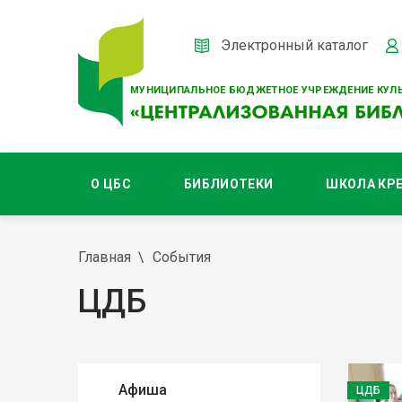
Электронный каталог
МУНИЦИПАЛЬНОЕ БЮДЖЕТНОЕ УЧРЕЖДЕНИЕ КУЛЬ
О ЦБС
БИБЛИОТЕКИ
ШКОЛА КР
Главная
События
ЦДБ
Афиша
ЦДБ