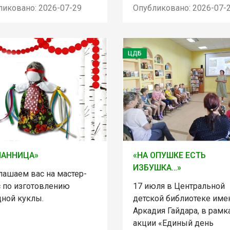
ликовано: 2026-07-29
Опубликовано: 2026-07-
ЦДБ
ЛАННИЦА»
«НА ОПУШКЕ ЕСТЬ
ИЗБУШКА…»
лашаем вас на мастер-
с по изготовлению
17 июля в Центральной
дной куклы.
детской библиотеке име
Аркадия Гайдара, в рамк
акции «Единый день