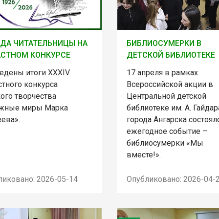
ДА ЧИТАТЕЛЬНИЦЫ НА
БИБЛИОСУМЕРКИ В
АСТНОМ КОНКУРСЕ
ДЕТСКОЙ БИБЛИОТЕКЕ
едены итоги XXXIV
17 апреля в рамках
стного конкурса
Всероссийской акции в
кого творчества
Центральной детской
жные миры Марка
библиотеке им. А. Гайдар
ева».
города Ангарска состоял
ежегодное событие –
библиосумерки «Мы
вместе!».
ликовано: 2026-05-14
Опубликовано: 2026-04-