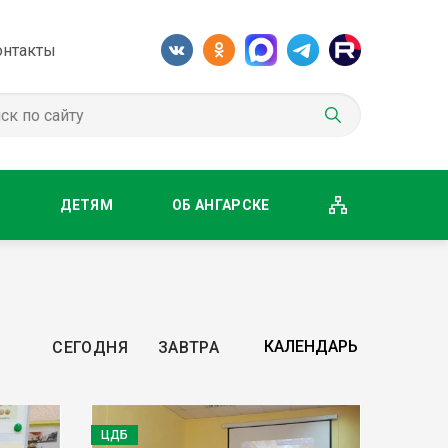
онтакты
М
ДЕТЯМ
ОБ АНГАРСКЕ
СЕГОДНЯ
ЗАВТРА
ЦДБ