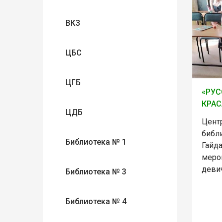
ВКЗ
ЦБС
ЦГБ
«РУС
КРАС
ЦДБ
Цент
библ
Библиотека № 1
Гайд
меро
девич
Библиотека № 3
Библиотека № 4