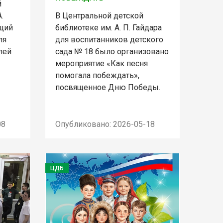
й
.
В Центральной детской
ящий
библиотеке им. А. П. Гайдара
ля
для воспитанников детского
лей
сада № 18 было организовано
мероприятие «Как песня
помогала побеждать»,
посвященное Дню Победы.
08
Опубликовано: 2026-05-18
ЦДБ