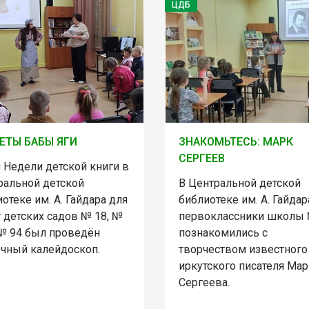
ЦДБ
ЕТЫ БАБЫ ЯГИ
ЗНАКОМЬТЕСЬ: МАРК
СЕРГЕЕВ
 Недели детской книги в
ральной детской
В Центральной детской
отеке им. А. Гайдара для
библиотеке им. А. Гайдар
 детских садов № 18, №
первоклассники школы 
 № 94 был проведён
познакомились с
очный калейдоскоп.
творчеством известного
иркутского писателя Мар
Сергеева.