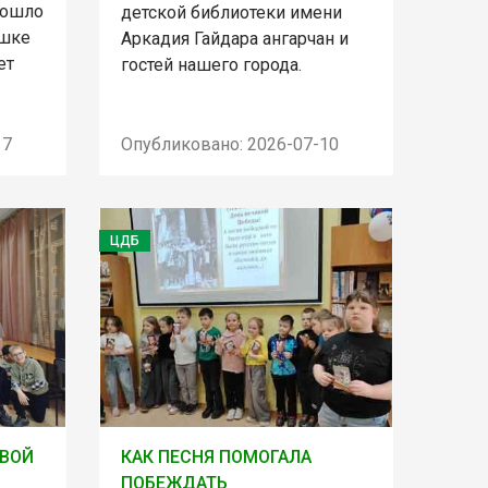
рошло
детской библиотеки имени
ушке
Аркадия Гайдара ангарчан и
ет
гостей нашего города.
17
Опубликовано: 2026-07-10
ЦДБ
ТВОЙ
КАК ПЕСНЯ ПОМОГАЛА
ПОБЕЖДАТЬ