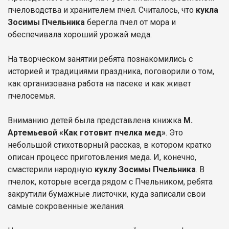
пчеловодства и хранителем пчел. Считалось, что
кукла
Зосимы Пчельника
берегла пчел от мора и
обеспечивала хороший урожай меда.
На творческом занятии ребята познакомились с
историей и традициями праздника, поговорили о том,
как организована работа на пасеке и как живет
пчелосемья.
Вниманию детей была представлена книжка
М.
Артемьевой «Как готовит пчелка мед»
. Это
небольшой стихотворный рассказ, в котором кратко
описан процесс приготовления меда. И, конечно,
смастерили народную
куклу Зосимы Пчельника
. В
пчелок, которые всегда рядом с Пчельником, ребята
закрутили бумажные листочки, куда записали свои
самые сокровенные желания.