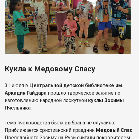
Кукла к Медовому Спасу
31 июля в
Центральной детской библиотеке им.
Аркадия Гайдара
прошло творческое занятие по
изготовлению народной лоскутной
куклы Зосимы
Пчельника
.
Тема пчеловодства была выбрана не случайно.
Приближается христианский праздник
Медовый Спас
.
Преподобного Зосиму на Руси считали покровителем