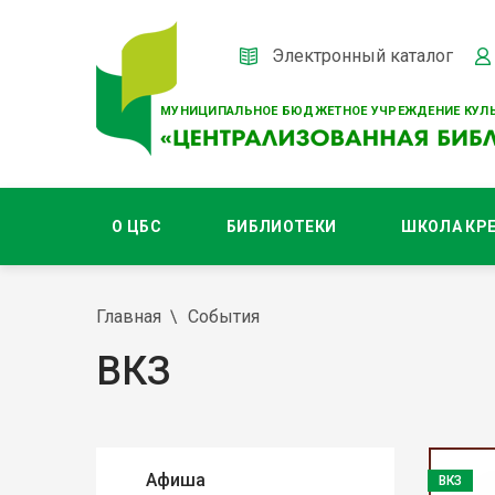
Электронный каталог
МУНИЦИПАЛЬНОЕ БЮДЖЕТНОЕ УЧРЕЖДЕНИЕ КУЛЬ
О ЦБС
БИБЛИОТЕКИ
ШКОЛА КР
Главная
События
ВКЗ
Афиша
ВКЗ