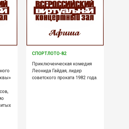
СПОРТЛОТО-82
Приключенческая комедия
ного
Леонида Гайдая, лидер
сквы»
советского проката 1982 года.
сов,
мо
нитых