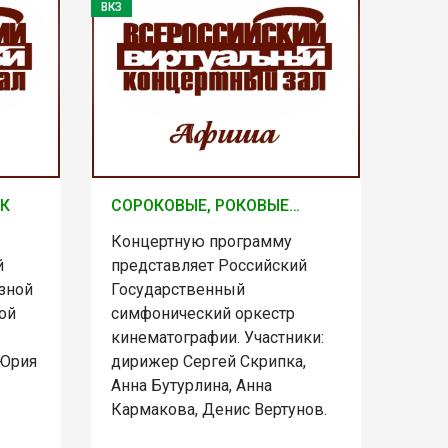
ВКЗ
 К
СОРОКОВЫЕ, РОКОВЫЕ…
Концертную программу
й
представляет Российский
зной
Государственный
ой
симфонический оркестр
кинематографии. Участники:
 Юрия
дирижер Сергей Скрипка,
Анна Бутурлина, Анна
Кармакова, Денис Вертунов.