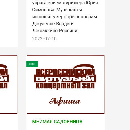
управлением дирижёра Юрия
Симонова. Музыканты
исполнят увертюры к операм
Джузеппе Верди и
Джоаккино Россини.
2022-07-10
ВКЗ
МНИМАЯ САДОВНИЦА