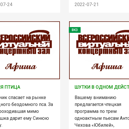
-07-24
2022-07-21
ВКЗ
Я ПТИЦА
ШУТКИ В ОДНОМ ДЕЙС
чик спасает на рынке
Вашему вниманию
ного бездомного пса. За
предлагается чтецкая
проходившая мимо
программа по трем
ушка дарит ему Синюю
одноактным пьесам Ант
.
Чехова «Юбилей»,