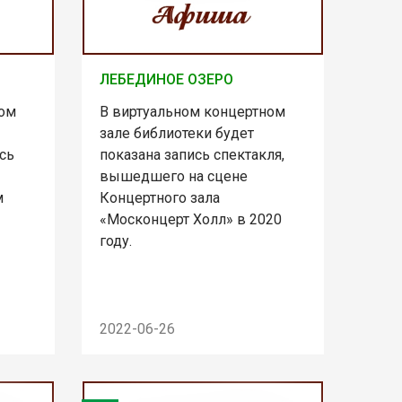
ЛЕБЕДИНОЕ ОЗЕРО
ном
В виртуальном концертном
зале библиотеки будет
сь
показана запись спектакля,
вышедшего на сцене
м
Концертного зала
«Москонцерт Холл» в 2020
году.
2022-06-26