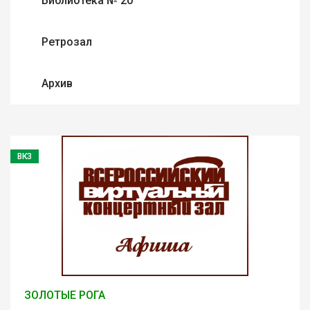
Библиотека № 20
Ретрозал
Архив
ВКЗ
ЗОЛОТЫЕ РОГА