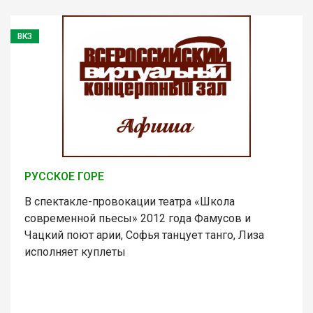
ВКЗ
РУССКОЕ ГОРЕ
В спектакле-провокации театра «Школа
современной пьесы» 2012 года Фамусов и
Чацкий поют арии, Софья танцует танго, Лиза
исполняет куплеты