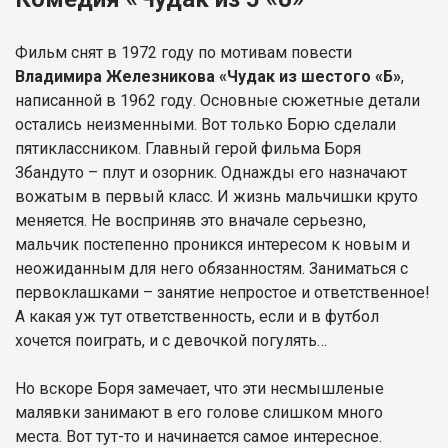
Фильм снят в 1972 году по мотивам повести
Владимира Железникова
«Чудак из шестого «Б»
,
написанной в 1962 году. Основные сюжетные детали
остались неизменными. Вот только Борю сделали
пятиклассником. Главный герой фильма Боря
Збандуто – плут и озорник. Однажды его назначают
вожатым в первый класс. И жизнь мальчишки круто
меняется. Не восприняв это вначале серьезно,
мальчик постепенно проникся интересом к новым и
неожиданным для него обязанностям. Заниматься с
первоклашками – занятие непростое и ответственное!
А какая уж тут ответственность, если и в футбол
хочется поиграть, и с девочкой погулять…
Но вскоре Боря замечает, что эти несмышленые
малявки занимают в его голове слишком много
места. Вот тут-то и начинается самое интересное.