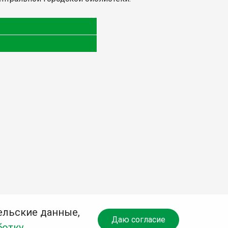
ельские данные,
Даю согласие
ботку
.