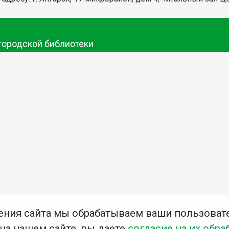
городской библиотеки
ения сайта мы обрабатываем ваши пользоват
 на нашем сайте, вы даете
согласие на их обра