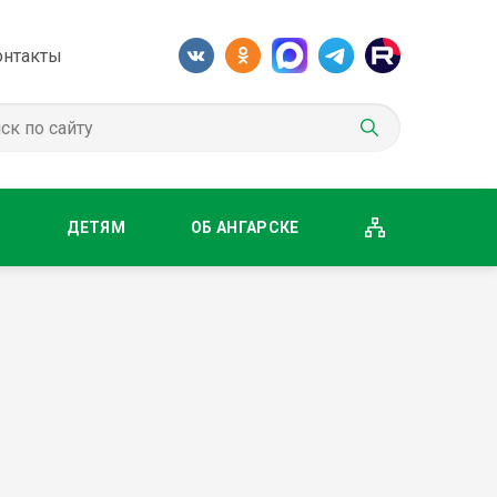
онтакты
М
ДЕТЯМ
ОБ АНГАРСКЕ