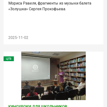
Мориса Равеля, фрагменты из музыки балета
«Золушка» Сергея Прокофьева.
2025-11-02
ЦГБ
КИНОУРОКИ ДЛЯ ШКОЛЬНИКОВ