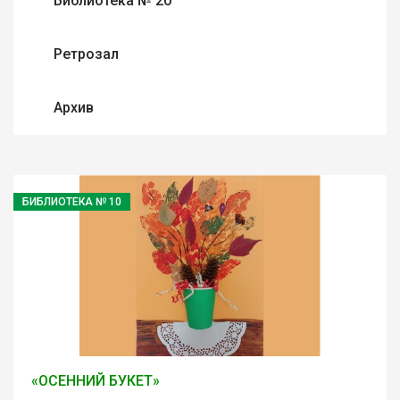
Библиотека № 20
Ретрозал
Архив
БИБЛИОТЕКА № 10
«ОСЕННИЙ БУКЕТ»