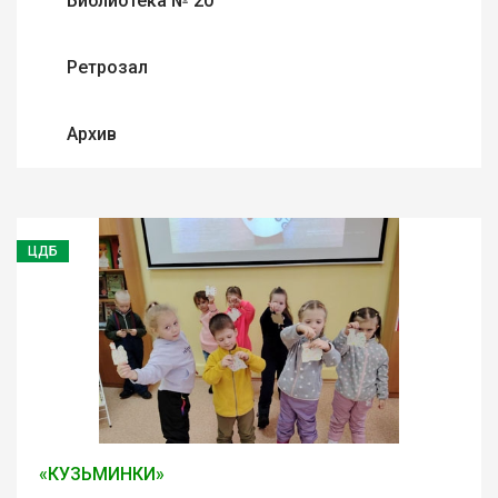
Библиотека № 20
Ретрозал
Архив
ЦДБ
«КУЗЬМИНКИ»