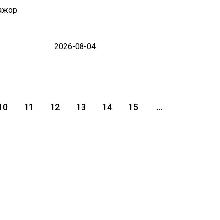
ажор
2026-08-04
10
11
12
13
14
15
...