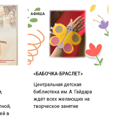
АФИША
«БАБОЧКА-БРАСЛЕТ»
в
Центральная детская
,
библиотека им. А. Гайдара
ждёт всех желающих на
пной,
творческое занятие
ей в