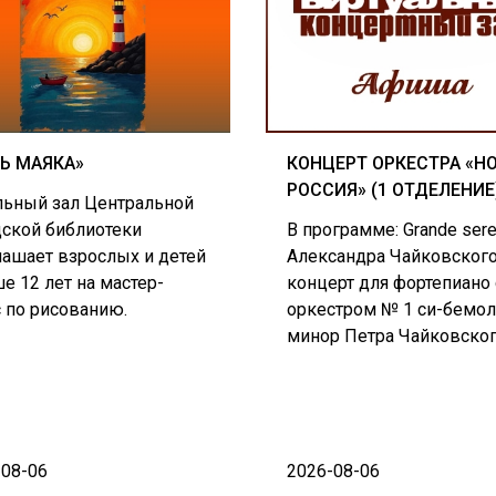
Ь МАЯКА»
КОНЦЕРТ ОРКЕСТРА «Н
РОССИЯ» (1 ОТДЕЛЕНИЕ
льный зал Центральной
дской библиотеки
В программе: Grande ser
лашает взрослых и детей
Александра Чайковского
е 12 лет на мастер-
концерт для фортепиано 
с по рисованию.
оркестром № 1 си-бемо
минор Петра Чайковског
-08-06
2026-08-06