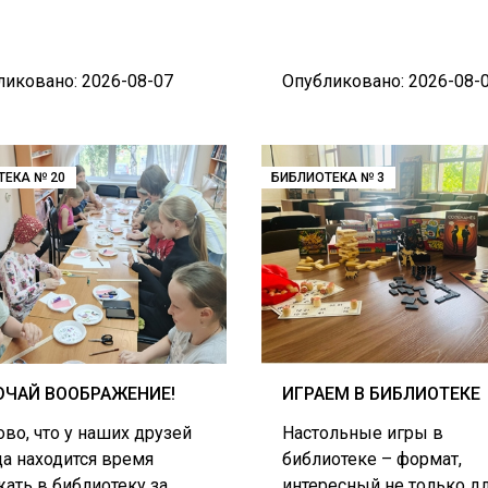
ликовано: 2026-08-07
Опубликовано: 2026-08-
ТЕКА № 20
БИБЛИОТЕКА № 3
ЧАЙ ВООБРАЖЕНИЕ!
ИГРАЕМ В БИБЛИОТЕКЕ
во, что у наших друзей
Настольные игры в
да находится время
библиотеке – формат,
ать в библиотеку за
интересный не только д