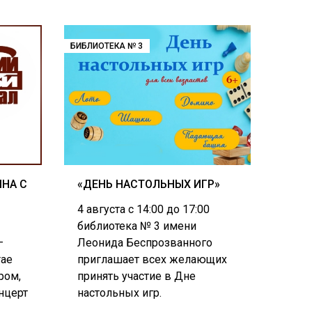
БИБЛИОТЕКА № 3
НА С
«ДЕНЬ НАСТОЛЬНЫХ ИГР»
4 августа с 14:00 до 17:00
библиотека № 3 имени
–
Леонида Беспрозванного
rаe
приглашает всех желающих
ром,
принять участие в Дне
онцерт
настольных игр.