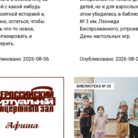
й с какой-нибудь
детей, но и для взрослых
оятной историей и,
этом убедились в библи
но, остаться, чтобы
№ 3 им. Леонида
ь что-то новое,
Беспрозванного, устрои
нтазировать и
День настольных игр.
ерить.
ликовано: 2026-08-06
Опубликовано: 2026-08-
БИБЛИОТЕКА № 20