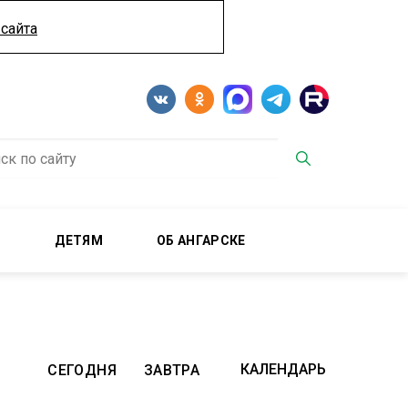
сайта
М
ДЕТЯМ
ОБ АНГАРСКЕ
СЕГОДНЯ
ЗАВТРА