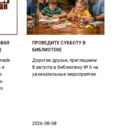
ОВАЯ
ПРОВЕДИТЕ СУББОТУ В
)
БИБЛИОТЕКЕ
enade
Дорогие друзья, приглашаем
 и
8 августа в библиотеку № 6 на
с
увлекательные мероприятия.
ль
о.
2026-08-08