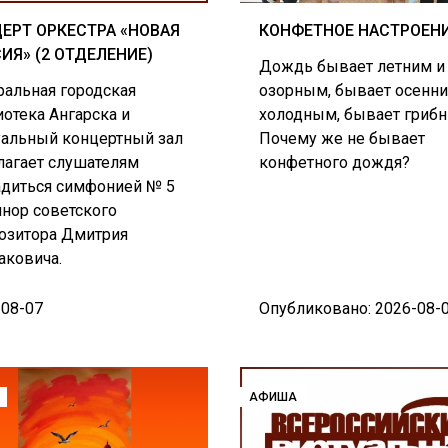
ЕРТ ОРКЕСТРА «НОВАЯ
КОНФЕТНОЕ НАСТРОЕН
ИЯ» (2 ОТДЕЛЕНИЕ)
Дождь бывает летним и
ральная городская
озорным, бывает осенни
отека Ангарска и
холодным, бывает гриб
уальный концертный зал
Почему же не бывает
лагает слушателям
конфетного дождя?
адиться симфонией № 5
инор советского
озитора Дмитрия
аковича.
-08-07
Опубликовано: 2026-08-
АФИША