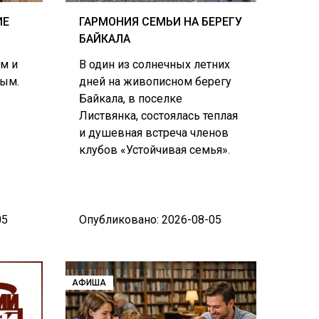
ИЕ
ГАРМОНИЯ СЕМЬИ НА БЕРЕГУ
БАЙКАЛА
м и
В один из солнечных летних
ным.
дней на живописном берегу
Байкала, в поселке
Листвянка, состоялась теплая
и душевная встреча членов
клубов «Устойчивая семья».
05
Опубликовано: 2026-08-05
АФИША