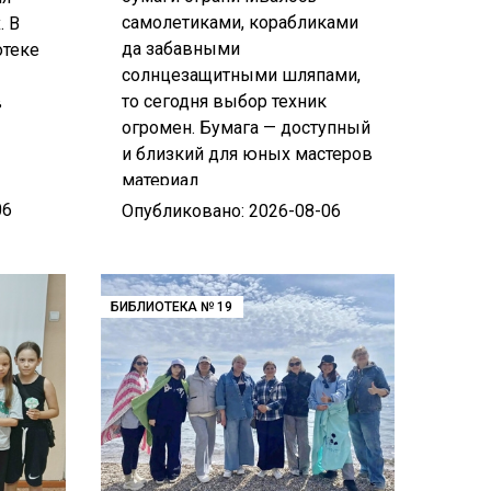
самолетиками, корабликами
. В
да забавными
отеке
солнцезащитными шляпами,
то сегодня выбор техник
в
огромен. Бумага — доступный
и близкий для юных мастеров
материал
06
Опубликовано: 2026-08-06
БИБЛИОТЕКА № 19