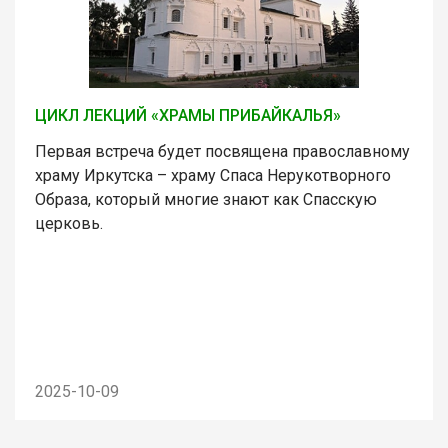
ЦИКЛ ЛЕКЦИЙ «ХРАМЫ ПРИБАЙКАЛЬЯ»
Первая встреча будет посвящена православному
храму Иркутска – храму Спаса Нерукотворного
Образа, который многие знают как Спасскую
церковь.
2025-10-09