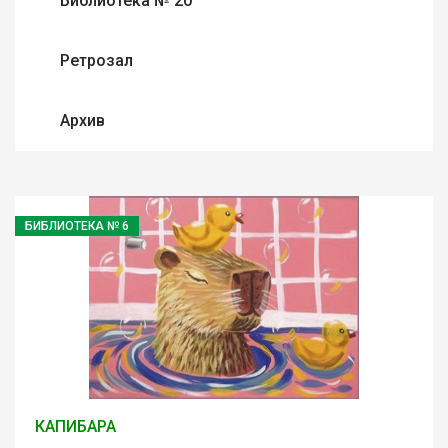
Библиотека № 20
Ретрозал
Архив
БИБЛИОТЕКА № 6
КАПИБАРА