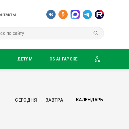
онтакты
М
ДЕТЯМ
ОБ АНГАРСКЕ
СЕГОДНЯ
ЗАВТРА