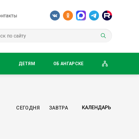
онтакты
М
ДЕТЯМ
ОБ АНГАРСКЕ
СЕГОДНЯ
ЗАВТРА