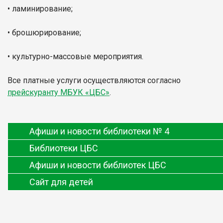
• ламинирование;
• брошюрирование;
• культурно-массовые мероприятия.
Все платные услуги осуществляются согласно
прейскуранту МБУК «ЦБС»
.
Афиши и новости библиотеки № 4
Библиотеки ЦБС
Афиши и новости библиотек ЦБС
Сайт для детей