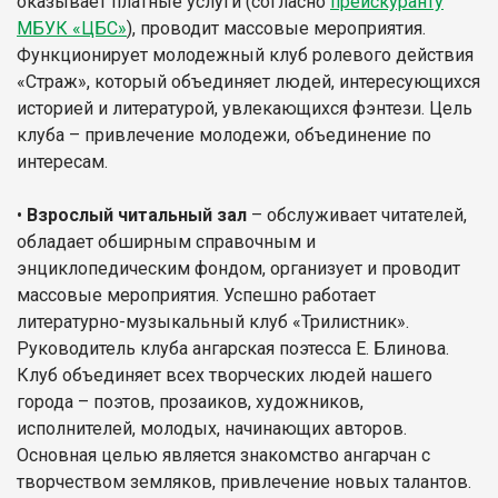
оказывает платные услуги (согласно
прейскуранту
МБУК «ЦБС»
), проводит массовые мероприятия.
Функционирует молодежный клуб ролевого действия
«Страж», который объединяет людей, интересующихся
историей и литературой, увлекающихся фэнтези. Цель
клуба – привлечение молодежи, объединение по
интересам.
•
Взрослый читальный зал
– обслуживает читателей,
обладает обширным справочным и
энциклопедическим фондом, организует и проводит
массовые мероприятия. Успешно работает
литературно-музыкальный клуб «Трилистник».
Руководитель клуба ангарская поэтесса Е. Блинова.
Клуб объединяет всех творческих людей нашего
города – поэтов, прозаиков, художников,
исполнителей, молодых, начинающих авторов.
Основная целью является знакомство ангарчан с
творчеством земляков, привлечение новых талантов.