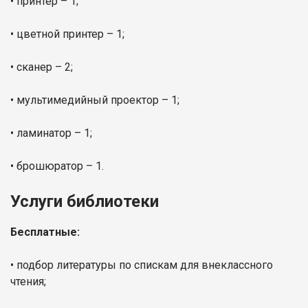
• принтер – 1;
• цветной принтер – 1;
• сканер – 2;
• мультимедийный проектор – 1;
• ламинатор – 1;
• брошюратор – 1.
Услуги библиотеки
Бесплатные:
• подбор литературы по спискам для внеклассного
чтения;