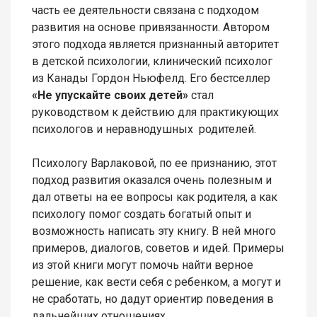
часть ее деятельности связана с подходом
развития на основе привязанности. Автором
этого подхода является признанный авторитет
в детской психологии, клинический психолог
из Канады Гордон Н
ьюф
е
лд
. Его бестселлер
«Не упускайте своих детей»
стал
руководством к действию для практикующих
психологов и неравнодушных родителей.
Психологу Варлаковой, по ее признанию, этот
подход развития оказался очень полезным и
дал ответы на ее вопросы как родителя, а как
психологу помог создать богатый опыт и
возможность написать эту книгу. В ней много
примеров, диалогов, советов и идей. Примеры
из этой книги могут помочь найти верное
решение, как вести себя с ребенком, а могут и
не сработать, но дадут ориентир поведения в
дальнейших отношениях.