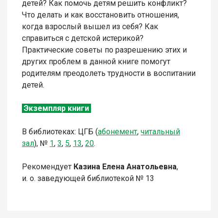
детей? Как помочь детям решить конфликт?
Что делать и как восстановить отношения,
когда взрослый вышел из себя? Как
справиться с детской истерикой?
Практические советы по разрешению этих и
других проблем в данной книге помогут
родителям преодолеть трудности в воспитании
детей.
Экземпляр книги
В библиотеках: ЦГБ (
абонемент
,
читальный
зал
),
№
1
,
3
,
5
,
13
,
20
.
Рекомендует
Казина Елена Анатольевна
,
и. о. заведующей библиотекой № 13