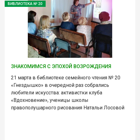
БИБЛИОТЕКА № 20
ЗНАКОМИМСЯ С ЭПОХОЙ ВОЗРОЖДЕНИЯ
21 марта в библиотеке семейного чтения № 20
«Гнездышко» в очередной раз собрались
любители искусства: активистки клуба
«Вдохновение», ученицы школы
правополушарного рисования Натальи Лосовой