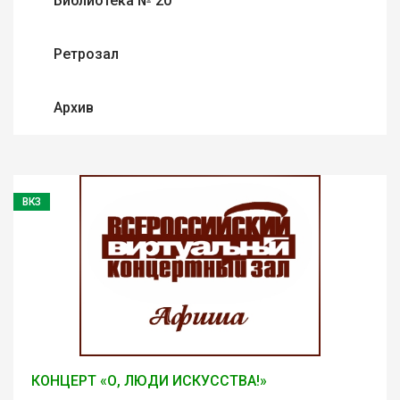
Библиотека № 20
Ретрозал
Архив
ВКЗ
КОНЦЕРТ «О, ЛЮДИ ИСКУССТВА!»