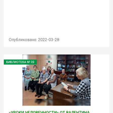
Опубликовано: 2022-03-28
БИБЛИОТЕКА № 20
«УРОКИ ЧЕЛОВЕЧНОСТИ» ОТ ВАЛЕНТИНА