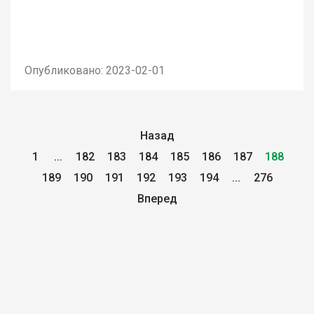
Опубликовано: 2023-02-01
Назад
1
...
182
183
184
185
186
187
188
189
190
191
192
193
194
...
276
Вперед