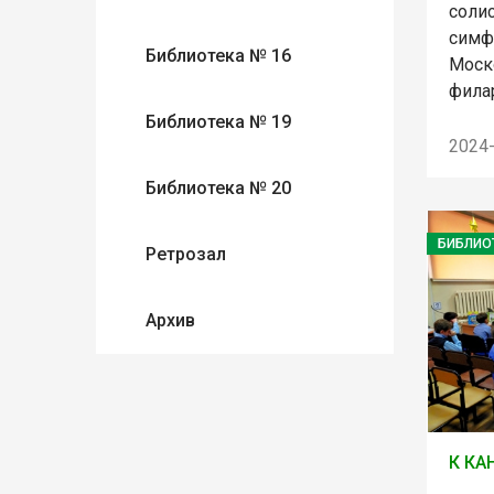
соли
симф
Библиотека № 16
Моск
фила
Библиотека № 19
2024
Библиотека № 20
БИБЛИО
Ретрозал
Архив
К КА