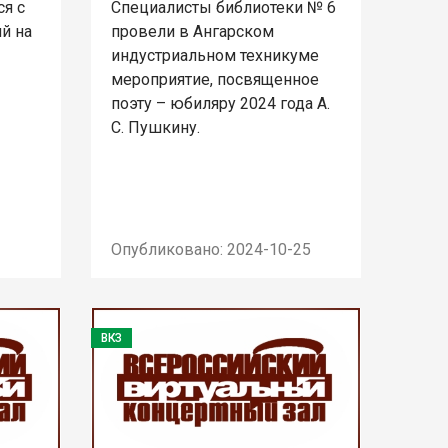
я с
Специалисты библиотеки № 6
й на
провели в Ангарском
индустриальном техникуме
мероприятие, посвященное
поэту – юбиляру 2024 года А.
С. Пушкину.
Опубликовано: 2024-10-25
ВКЗ