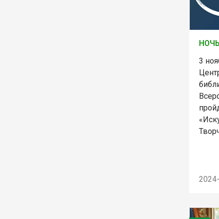
НОЧЬ
3 ноя
Цент
библ
Всеро
прой
«Иск
Твор
2024