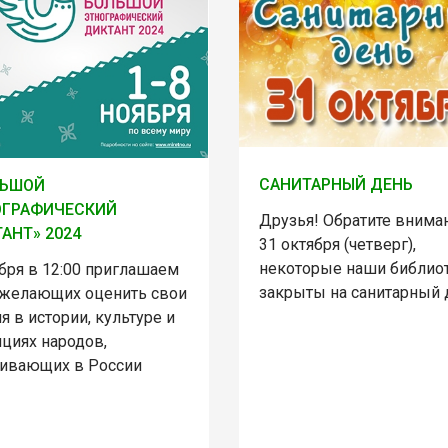
САНИТАРНЫЙ ДЕНЬ
ЛЬШОЙ
ОГРАФИЧЕСКИЙ
Друзья! Обратите внима
АНТ» 2024
31 октября (четверг),
некоторые наши библио
бря в 12:00 приглашаем
закрыты на санитарный 
 желающих оценить свои
я в истории, культуре и
ициях народов,
ивающих в России