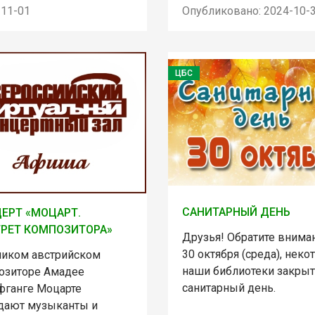
-11-01
Опубликовано: 2024-10-
ЦБС
САНИТАРНЫЙ ДЕНЬ
ЕРТ «МОЦАРТ.
РЕТ КОМПОЗИТОРА»
Друзья! Обратите внима
30 октября (среда), нек
ликом австрийском
наши библиотеки закрыт
озиторе Амадее
санитарный день.
фганге Моцарте
дают музыканты и