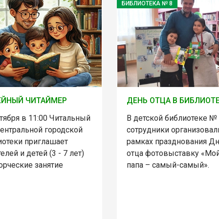
БИБЛИОТЕКА № 8
ЕЙНЫЙ ЧИТАЙМЕР
ДЕНЬ ОТЦА В БИБЛИОТ
тября в 11:00 Читальный
В детской библиотеке №
Центральной городской
сотрудники организовал
иотеки приглашает
рамках празднования Д
елей и детей (3 - 7 лет)
отца фотовыставку «Мо
орческие занятие
папа – самый-самый».