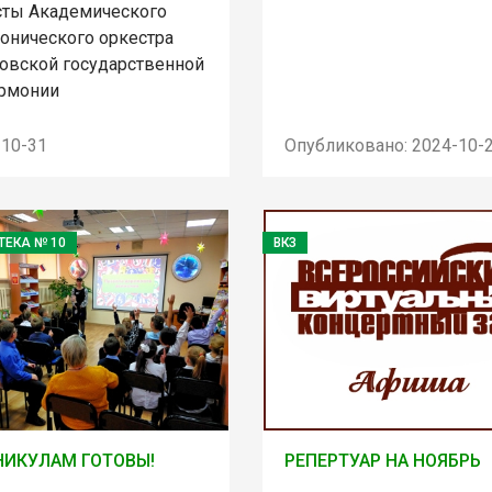
сты Академического
онического оркестра
овской государственной
рмонии
-10-31
Опубликовано: 2024-10-
ТЕКА № 10
ВКЗ
НИКУЛАМ ГОТОВЫ!
РЕПЕРТУАР НА НОЯБРЬ