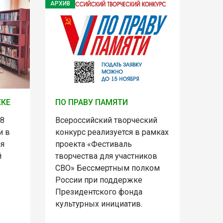
АРХИВ
ЕКЕ
ПО ПРАВУ ПАМЯТИ
 8
Всероссийский творческий
и в
конкурс реализуется в рамках
ня
проекта «Фестиваль
й
творчества для участников
СВО» Бессмертным полком
России при поддержке
Президентского фонда
культурных инициатив.