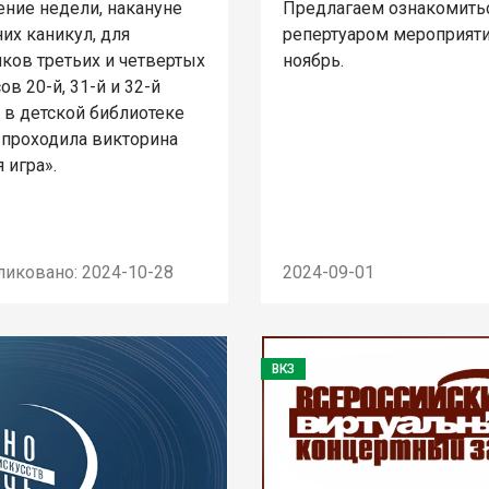
ение недели, накануне
Предлагаем ознакомитьс
их каникул, для
репертуаром мероприяти
ков третьих и четвертых
ноябрь.
ов 20-й, 31-й и 32-й
 в детской библиотеке
 проходила викторина
 игра».
ликовано: 2024-10-28
2024-09-01
ВКЗ