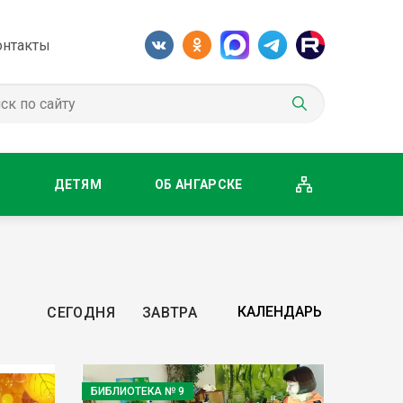
онтакты
М
ДЕТЯМ
ОБ АНГАРСКЕ
СЕГОДНЯ
ЗАВТРА
БИБЛИОТЕКА № 9