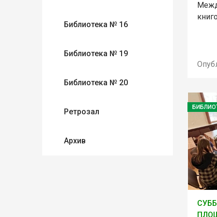
Межд
книго
Библиотека № 16
Библиотека № 19
Опуб
Библиотека № 20
БИБЛИО
Ретрозал
Архив
СУББ
ПЛО