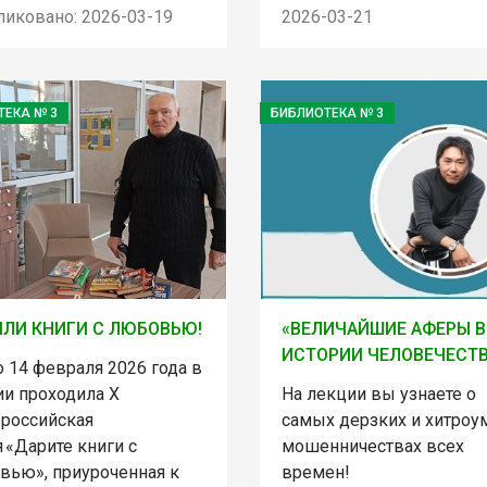
ликовано: 2026-03-19
2026-03-21
ТЕКА № 3
БИБЛИОТЕКА № 3
ЛИ КНИГИ С ЛЮБОВЬЮ!
«ВЕЛИЧАЙШИЕ АФЕРЫ В
ИСТОРИИ ЧЕЛОВЕЧЕСТ
о 14 февраля 2026 года в
ии проходила X
На лекции вы узнаете о
российская
самых дерзких и хитро
 «Дарите книги с
мошенничествах всех
вью», приуроченная к
времен!