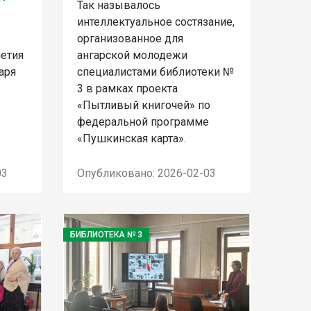
Так называлось
интеллектуальное состязание,
организованное для
летия
ангарской молодежи
аря
специалистами библиотеки №
3 в рамках проекта
«Пытливый книгочей» по
федеральной программе
«Пушкинская карта».
03
Опубликовано: 2026-02-03
БИБЛИОТЕКА № 3