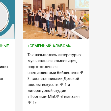
ЙНЫЕ
«СЕМЕЙНЫЙ АЛЬБОМ»
Так называлась литературно-
музыкальная композиция,
ликих
подготовленная
специалистами библиотеки №
ся
3, воспитанниками Детской
школы искусств № 1 и
литературной студии
«Поэтика» МБОУ «Гимназия
№ 1».