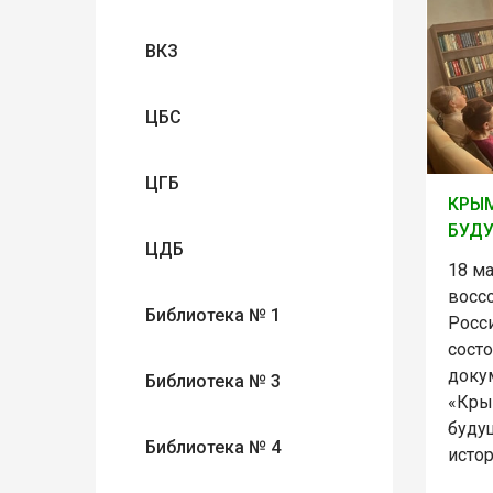
ВКЗ
ЦБС
ЦГБ
КРЫ
БУД
ЦДБ
18 ма
восс
Библиотека № 1
Росси
сост
доку
Библиотека № 3
«Кры
буду
Библиотека № 4
истор