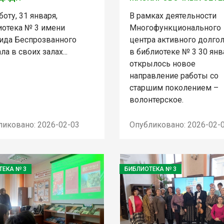
боту, 31 января,
В рамках деятельности
иотека № 3 имени
Многофункционального
ида Беспрозванного
центра активного долго
ла в своих залах...
в библиотеке № 3 30 янв
открылось новое
направление работы со
старшим поколением –
волонтерское.
ликовано: 2026-02-03
Опубликовано: 2026-02-
ТЕКА № 3
БИБЛИОТЕКА № 3