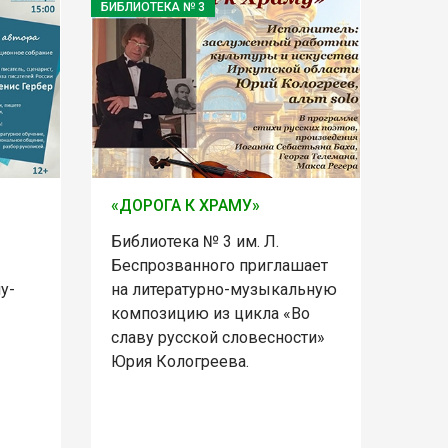
БИБЛИОТЕКА № 3
«ДОРОГА К ХРАМУ»
Библиотека № 3 им. Л.
Беспрозванного приглашает
у-
на литературно-музыкальную
композицию из цикла «Во
славу русской словесности»
Юрия Кологреева.