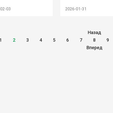
-02-03
2026-01-31
Назад
1
2
3
4
5
6
7
8
9
Вперед