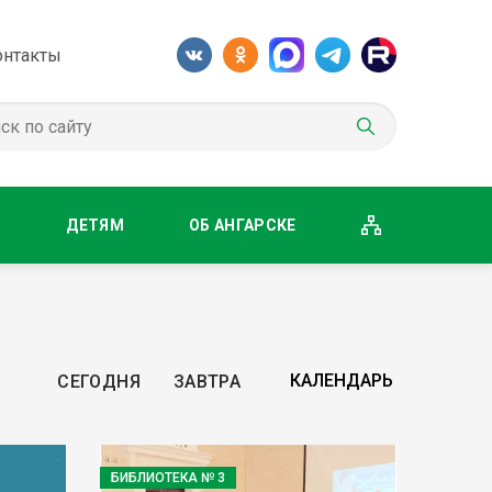
онтакты
М
ДЕТЯМ
ОБ АНГАРСКЕ
СЕГОДНЯ
ЗАВТРА
БИБЛИОТЕКА № 3