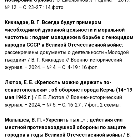
№ 12. – С. 23-27 : 14 фото.
Кикнадзе, В. Г. Всегда будут примером
«необходимой духовной цельности и моральной
чистоты» : подвиг молодежи в борьбе с геноцидом
народов СССР в Великой Отечественной войне:
рассекречены документы о деятельности «Молодой
гвардии» / В. Г. Кикнадзе // Военно-исторический
журнал. – 2024. – № 4. – С. 4-19 : 16 фот.
Лютов, Е. Е. «Крепость можно держать по-
севастопольски» : об обороне города Керчь (14–19
мая 1942 г.)
/ Е. Е. Лютов // Военно-исторический
журнал. – 2024. – № 5. – С. 16-27 : 7 фот., 2 схемы.
Малышев, В. П. «Укрепить тыл...» : действия сил
местной противовоздушной обороны по защите
городов в годы Великой Отечественной войны
/ В.