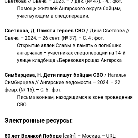
Светлова // Свеча. – 2023. – 7 дек. (№ 47). - 4. : фот.
Помощь жителей Ангарского округа бойцам,
участвующим в спецоперации.
Светлова, Д. Памяти героев СВО
/ Дина Светлова //
Свеча. – 2024. – 26 сент. (№ 37). – С. 4 : фот.
Открытие аллеи Славы в память о погибших
ангарчанах – участниках спецоперации на 14-й
улице кладбища «Березовая роща» Ангарска.
Симбирцева, Н. Дети пишут бойцам СВО
/ Наталья
Симбирцева // Ангарские ведомости. – 2024. – 22
февр. (№ 15). – С. 5 : фот.
Письма воинам, находящимся в зоне проведения
СВО.
Электронные ресурсы:
80 лет Великой Победе
[сайт]. – Москва. – URL: