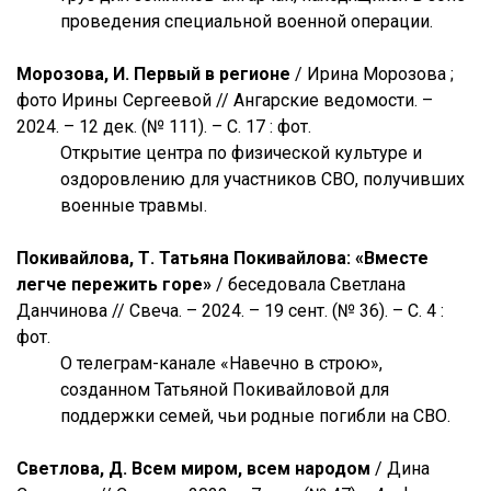
проведения специальной военной операции.
Морозова, И. Первый в регионе
/ Ирина Морозова ;
фото Ирины Сергеевой // Ангарские ведомости. –
2024. – 12 дек. (№ 111). – С. 17 : фот.
Открытие центра по физической культуре и
оздоровлению для участников СВО, получивших
военные травмы.
Покивайлова, Т. Татьяна Покивайлова: «Вместе
легче пережить горе»
/ беседовала Светлана
Данчинова // Свеча. – 2024. – 19 сент. (№ 36). – С. 4 :
фот.
О телеграм-канале «Навечно в строю»,
созданном Татьяной Покивайловой для
поддержки семей, чьи родные погибли на СВО.
Светлова, Д. Всем миром, всем народом
/ Дина