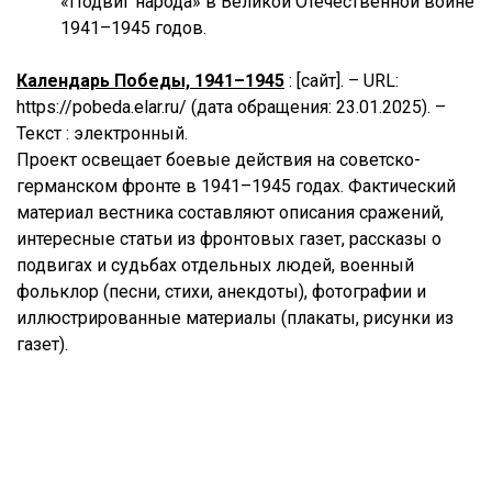
«Подвиг народа» в Великой Отечественной войне
1941–1945 годов.
Календарь Победы, 1941–1945
: [сайт]. – URL:
https://pobeda.elar.ru/ (дата обращения: 23.01.2025). –
Текст : электронный.
Проект освещает боевые действия на советско-
германском фронте в 1941–1945 годах. Фактический
материал вестника составляют описания сражений,
интересные статьи из фронтовых газет, рассказы о
подвигах и судьбах отдельных людей, военный
фольклор (песни, стихи, анекдоты), фотографии и
иллюстрированные материалы (плакаты, рисунки из
газет).