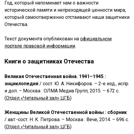
Год, который напоминает нам о важности
исторической памяти и непреходящей ценности мира,
который самоотверженно отстаивают наши защитники
Отечества.
Текст документа опубликован на
официальном
портале правовой информации
.
Книги о защитниках Отечества
Великая Отечественная война. 1941–1945 :
энциклопедия
/ сост. Ю. А. Никифоров. – 2-е изд., испр.
и доп. – Москва : ОЛМА Медиа Групп, 2015. – 672 с.
(
Отдел «Читальный зал» ЦГБ
)
Женщины Великой Отечественной войны : сборник
/ авт.-сост. Н. К. Петрова. – Москва : Вече, 2014. – 696 с.
(
Отдел «Читальный зал» ЦГБ
)