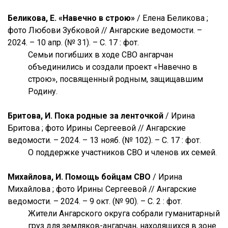
Беликова, Е. «Навечно в строю»
/ Елена Беликова ;
фото Любови Зубковой // Ангарские ведомости. –
2024. – 10 апр. (№ 31). – С. 17 : фот.
Семьи погибших в ходе СВО ангарчан
объединились и создали проект «Навечно в
строю», посвященный родным, защищавшим
Родину.
Бритова, И. Пока родные за ленточкой
/ Ирина
Бритова ; фото Ирины Сергеевой // Ангарские
ведомости. – 2024. – 13 нояб. (№ 102). – С. 17 : фот.
О поддержке участников СВО и членов их семей.
Михайлова, И. Помощь бойцам СВО
/ Ирина
Михайлова ; фото Ирины Сергеевой // Ангарские
ведомости. – 2024. – 9 окт. (№ 90). – С. 2 : фот.
Жители Ангарского округа собрали гуманитарный
груз для земляков-ангарчан, находящихся в зоне