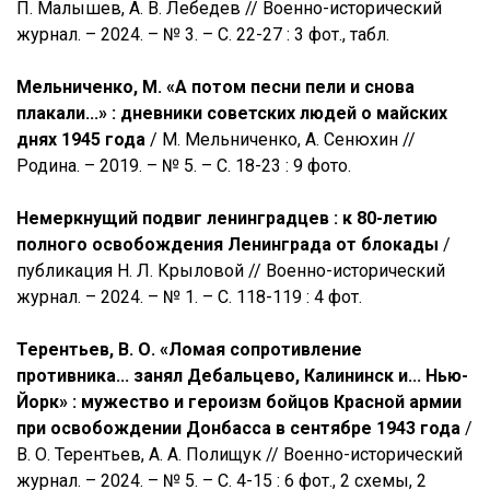
П. Малышев, А. В. Лебедев // Военно-исторический
журнал. – 2024. – № 3. – С. 22-27 : 3 фот., табл.
Мельниченко, М. «А потом песни пели и снова
плакали...» : дневники советских людей о майских
днях 1945 года
/ М. Мельниченко, А. Сенюхин //
Родина. – 2019. – № 5. – С. 18-23 : 9 фото.
Немеркнущий подвиг ленинградцев : к 80-летию
полного освобождения Ленинграда от блокады
/
публикация Н. Л. Крыловой // Военно-исторический
журнал. – 2024. – № 1. – С. 118-119 : 4 фот.
Терентьев, В. О. «Ломая сопротивление
противника... занял Дебальцево, Калининск и... Нью-
Йорк» : мужество и героизм бойцов Красной армии
при освобождении Донбасса в сентябре 1943 года
/
В. О. Терентьев, А. А. Полищук // Военно-исторический
журнал. – 2024. – № 5. – С. 4-15 : 6 фот., 2 схемы, 2