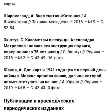
карты.
Широкоград, А. Знаменитая «Катюша»
/ А.
Широкоград // Техника-молодежи. – 2018. – № 9. – С.
52-54.
Экштут, С. Километры и секунды Александра
Матросова : полная реконструкция подвига,
совершенного 75 лет назад
/ С. Экштут // Родина. –
2018. – № 2. – С. 42-49 : 16 фото.
Юрков, А. Две карты 1941 года : уже в первый день
войны в Москве провели линию, дальше которой
нельзя отступать ни на шаг
/ А. Юрков // Родина. –
2019. – № 5. – С. 42-43 : 3 фото.
Публикации в краеведческих
периодических изданиях