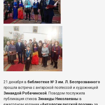
21 декабря в
библиотеке № 3 им. Л. Беспрозванного
прошла встреча с ангарской поэтессой и художницей
Зинаидой Робачинской
. Поводом послужила
публикация стихов
Зинаиды Николаевны
в
ежегодном издании
«Антологии русской поэзии»
за