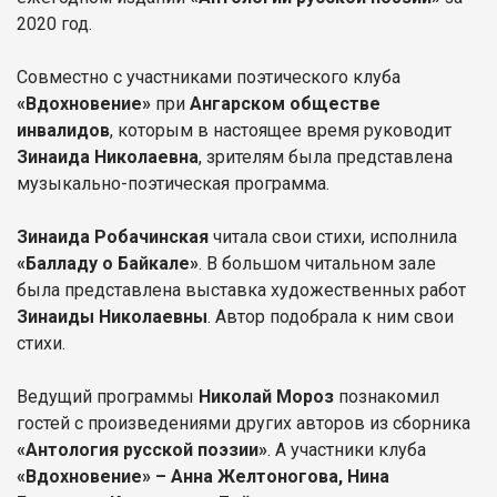
2020 год.
Совместно с участниками поэтического клуба
«Вдохновение»
при
Ангарском обществе
инвалидов
, которым в настоящее время руководит
Зинаида Николаевна
, зрителям была представлена
музыкально-поэтическая программа.
Зинаида Робачинская
читала свои стихи, исполнила
«Балладу о Байкале»
. В большом читальном зале
была представлена выставка художественных работ
Зинаиды Николаевны
. Автор подобрала к ним свои
стихи.
Ведущий программы
Николай Мороз
познакомил
гостей с произведениями других авторов из сборника
«Антология русской поэзии»
. А участники клуба
«Вдохновение» – Анна Желтоногова, Нина