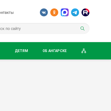
онтакты
М
ДЕТЯМ
ОБ АНГАРСКЕ