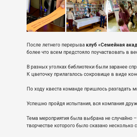
После летнего перерыва
клуб «Семейная ака
более что всем предстояло поучаствовать в ве
В разных уголках библиотеки были заранее спря
К цветочку прилагалось сокровище в виде кон
По ходу квеста команде пришлось разгадать м
Успешно пройдя испытания, вся компания дружн
Тема мероприятия была выбрана не случайно 
творчестве которого было сказано несколько с