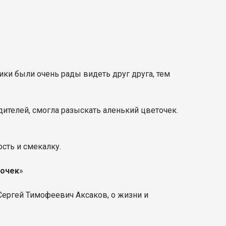
ики были очень рады видеть друг друга, тем
ителей, смогла разыскать аленький цветочек.
сть и смекалку.
точек
»
Сергей Тимофеевич Аксаков, о жизни и