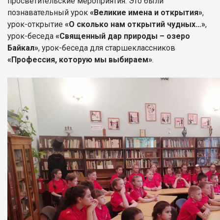
просветительские мероприятия. Это были
познавательный урок
«Великие имена и открытия»
,
урок-открытие
«О сколько нам открытий чудных…»
,
урок-беседа
«Священный дар природы – озеро
Байкал»
, урок-беседа для старшеклассников
«Профессия, которую мы выбираем»
.