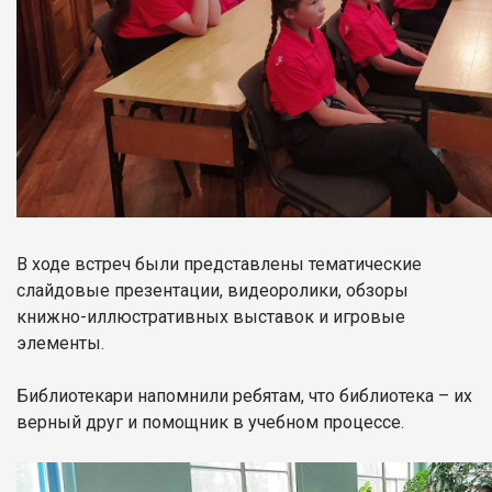
В ходе встреч были представлены тематические
слайдовые презентации, видеоролики, обзоры
книжно-иллюстративных выставок и игровые
элементы.
Библиотекари напомнили ребятам, что библиотека – их
верный друг и помощник в учебном процессе.