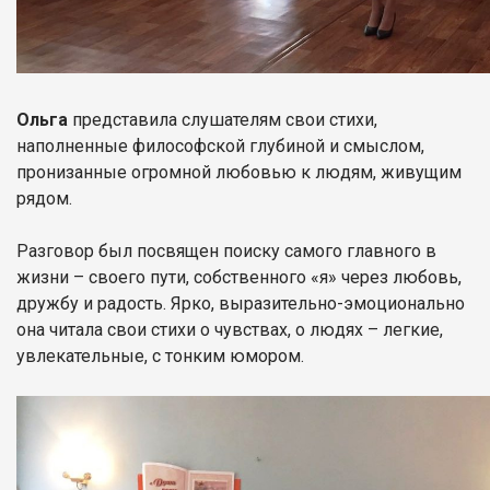
Ольга
представила слушателям свои стихи,
наполненные философской глубиной и смыслом,
пронизанные огромной любовью к людям, живущим
рядом.
Разговор был посвящен поиску самого главного в
жизни – своего пути, собственного «я» через любовь,
дружбу и радость. Ярко, выразительно-эмоционально
она читала свои стихи о чувствах, о людях – легкие,
увлекательные, с тонким юмором.