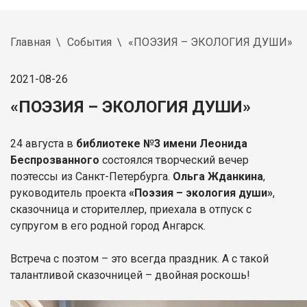
Главная
События
«ПОЭЗИЯ – ЭКОЛОГИЯ ДУШИ»
2021-08-26
«ПОЭЗИЯ – ЭКОЛОГИЯ ДУШИ»
24 августа в
библиотеке №3 имени Леонида
Беспрозванного
состоялся творческий вечер
поэтессы из Санкт-Петербурга.
Ольга Жданкина
,
руководитель проекта
«Поэзия – экология души»
,
сказочница и сторителлер, приехала в отпуск с
супругом в его родной город Ангарск.
Встреча с поэтом – это всегда праздник. А с такой
талантливой сказочницей – двойная роскошь!