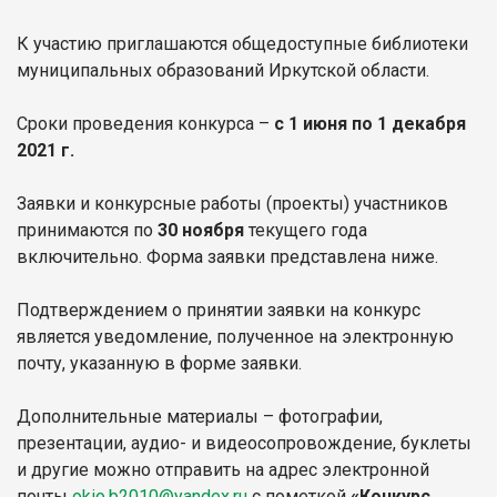
К участию приглашаются общедоступные библиотеки
муниципальных образований Иркутской области.
Сроки проведения конкурса –
с 1 июня по 1 декабря
2021 г.
Заявки и конкурсные работы (проекты) участников
принимаются по
30 ноября
текущего года
включительно. Форма заявки представлена ниже.
Подтверждением о принятии заявки на конкурс
является уведомление, полученное на электронную
почту, указанную в форме заявки.
Дополнительные материалы – фотографии,
презентации, аудио- и видеосопровождение, буклеты
и другие можно отправить на адрес электронной
почты
okio.b2010@yandex.ru
с пометкой
«Конкурс