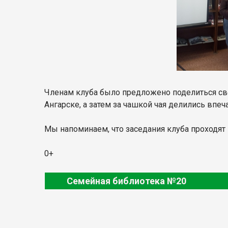
Членам клуба было предложено поделиться свои
Ангарске, а затем за чашкой чая делились впе
Мы напоминаем, что заседания клуба проходят п
0+
Семейная библиотека №20