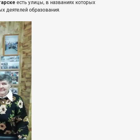
гарске
есть улицы, в названиях которых
ых деятелей образования.