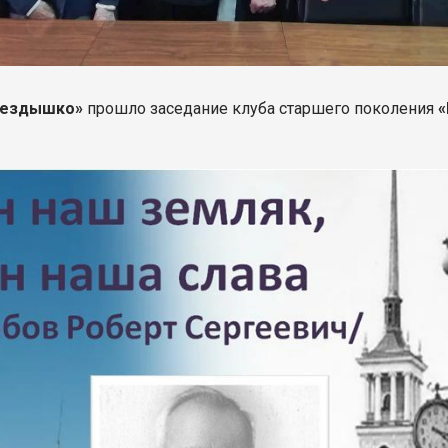
нездышко»
прошло заседание клуба старшего поколения
«