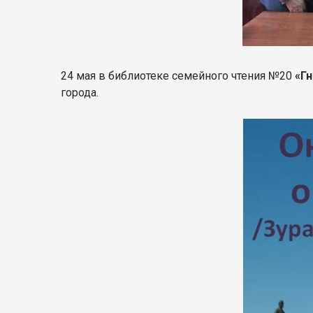
24 мая в библиотеке семейного чтения №20
«Г
города.