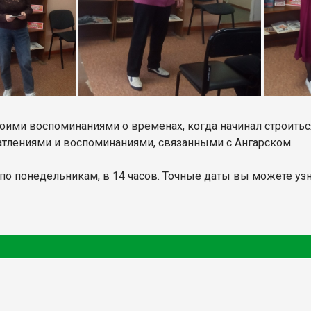
ми воспоминаниями о временах, когда начинал строиться г
чатлениями и воспоминаниями, связанными с Ангарском.
о понедельникам, в 14 часов. Точные даты вы можете узнат