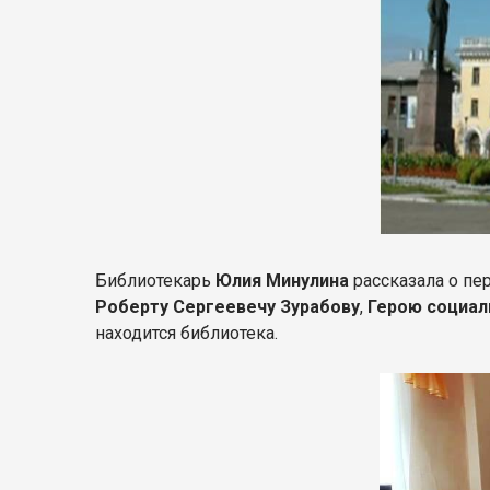
Библиотекарь
Юлия Минулина
рассказала о пе
Роберту Сергеевечу Зурабову
,
Герою социал
находится библиотека.