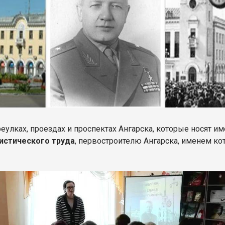
реулках, проездах и проспектах Ангарска, которые носят 
истического труда
, первостроителю Ангарска, именем кот