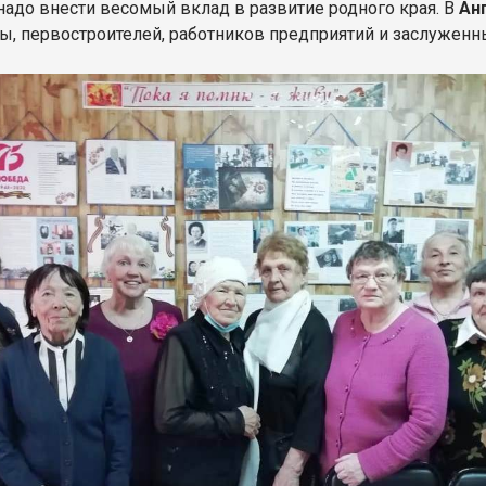
надо внести весомый вклад в развитие родного края. В
Ан
, первостроителей, работников предприятий и заслуженн