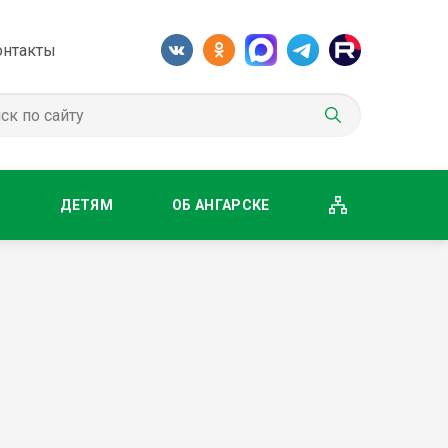
онтакты
М
ДЕТЯМ
ОБ АНГАРСКЕ