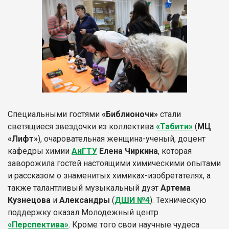
Специальными гостями
«Библионочи»
стали
светящиеся звездочки из коллектива
«Табити»
(
МЦ
«Лифт»
), очаровательная женщина-ученый, доцент
кафедры химии
АнГТУ
Елена Чиркина
, которая
заворожила гостей настоящими химическими опытами
и рассказом о знаменитых химиках-изобретателях, а
также талантливый музыкальный дуэт
Артема
Кузнецова
и
Александры
(
ДШИ №4
). Техническую
поддержку оказал Молодежный центр
«Перспектива»
. Кроме того свои научные чудеса