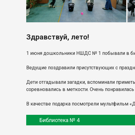
Здравствуй, лето!
1 июня дошкольники НШДС № 1 побывали в биб
Ведущие поздравили присутствующих с праздни
Дети отгадывали загадки, вспоминали приметы 
соревновались в меткости. Очень понравилась 
В качестве подарка посмотрели мультфильм «Де
Библиотека № 4