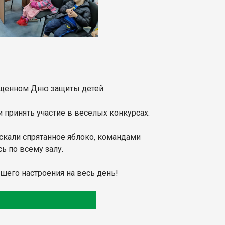
ященном Дню защиты детей.
 принять участие в веселых конкурсах.
искали спрятанное яблоко, командами
ь по всему залу.
ошего настроения на весь день!