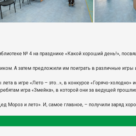
лиотеке № 4 на празднике «Какой хороший день!», посв
ком. А затем предложили им поиграть в различные игры и
лета в игре «Лето – это…», в конкурсе «Горячо-холодно» 
ребятам игра «Змейка», в которой они за ведущей прошлис
д Мороз и лето». И, самое главное, – получили заряд хор