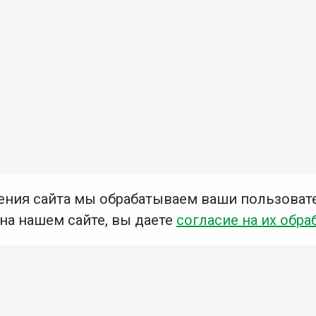
ения сайта мы обрабатываем ваши пользоват
 на нашем сайте, вы даете
согласие на их обра
Мы в социальных сетях –
#Библиотеки_Ангарска
У