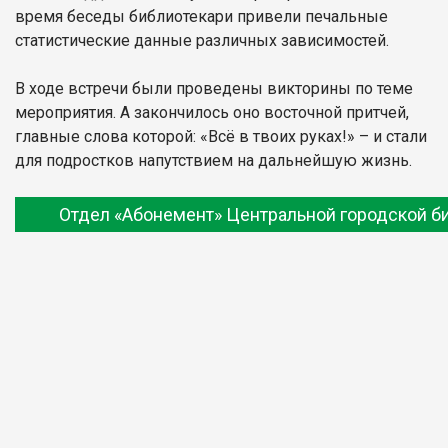
время беседы библиотекари привели печальные
статистические данные различных зависимостей.
В ходе встречи были проведены викторины по теме
мероприятия. А закончилось оно восточной притчей,
главные слова которой: «Всё в твоих руках!» – и стали
для подростков напутствием на дальнейшую жизнь.
Отдел «Абонемент» Центральной городской б