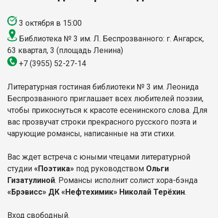
3 октября в 15:00
Библиотека № 3 им. Л. Беспрозванного: г. Ангарск,
63 квартал, 3 (площадь Ленина)
+7 (3955) 52-27-14
Литературная гостиная библиотеки № 3 им. Леонида
Беспрозванного приглашает всех любителей поэзии,
чтобы прикоснуться к красоте есенинского слова. Для
вас прозвучат строки прекрасного русского поэта и
чарующие романсы, написанные на эти стихи.
Вас ждет встреча с юными чтецами литературной
студии
«Поэтика»
под руководством
Ольги
Гизатулиной
. Романсы исполнит солист хора-бэнда
«Брэвисс» ДК «Нефтехимик» Николай Терёхин
.
Вход свободный.