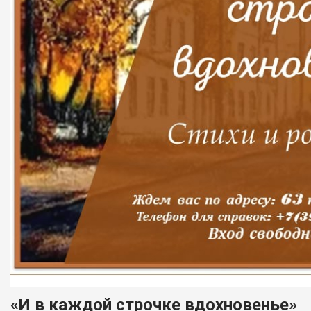
«И в каждой строчке вдохновенье»