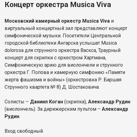
Концерт оркестра Musica Viva
Московский камерный оркестр Musica Viva
и
виртуальный концертный зал представляют концерт
симфонической музыки. Посетители Центральной
городской библиотеки Ангарска услышат Musica
dolorosa для струнного оркестра Васкса, Траурный
концерт для скрипки с оркестром Хартмана,
Симфоническую арию для виолончели и струнного
оркестра Г. Попова и камерную симфонию «Памяти
жертв фашизма и войны» (оркестровка Р. Баршая
Струнного квартета № 8) Д. Шостаковича.
Солисты –
Даниил Коган
(скрипка),
Александр Рудин
(виолончель). За дирижерским пультом –
Александр
Рудин
.
Вход свободный.