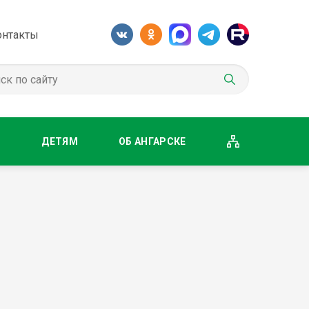
онтакты
М
ДЕТЯМ
ОБ АНГАРСКЕ