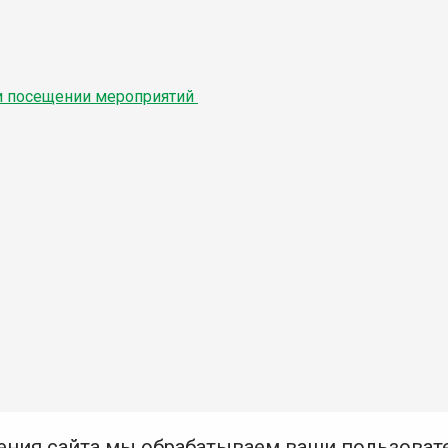
ри посещении мероприятий
ения сайта мы обрабатываем ваши пользоват