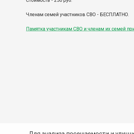
Стоимость - 250 руб.
Членам семей участников СВО - БЕСПЛАТНО.
Памятка участникам СВО и членам их семей п
Для анализа посещаемости и улучш