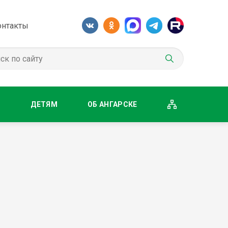
онтакты
М
ДЕТЯМ
ОБ АНГАРСКЕ