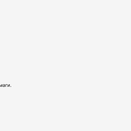
маги.