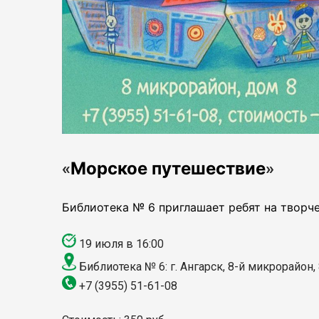
Морское путешествие
«
»
Библиотека № 6 приглашает ребят на творче
19 июля в 16:00
Библиотека № 6: г. Ангарск, 8-й микрорайон,
+7 (3955) 51-61-08