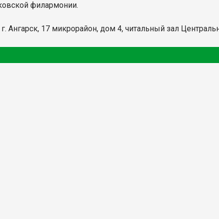
сковской филармонии.
: г. Ангарск, 17 микрорайон, дом 4, читальный зал Централ