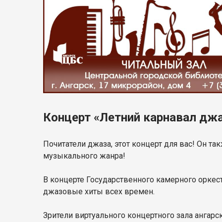
Концерт «Летний карнавал дж
Почитатели джаза, этот концерт для вас! Он та
музыкального жанра!
В концерте Государственного камерного орке
джазовые хиты всех времен.
Зрители виртуального концертного зала ангарс