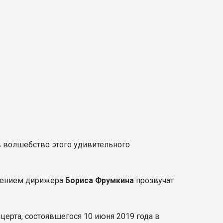
 в волшебство этого удивительного
влением дирижера
Бориса Фрумкина
прозвучат
церта, состоявшегося 10 июня 2019 года в