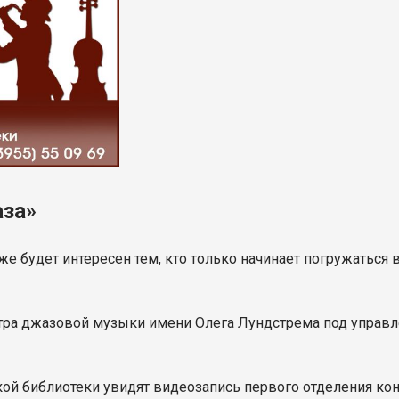
аза»
кже будет интересен тем, кто только начинает погружаться
стра джазовой музыки имени Олега Лундстрема под упра
кой библиотеки увидят видеозапись первого отделения кон