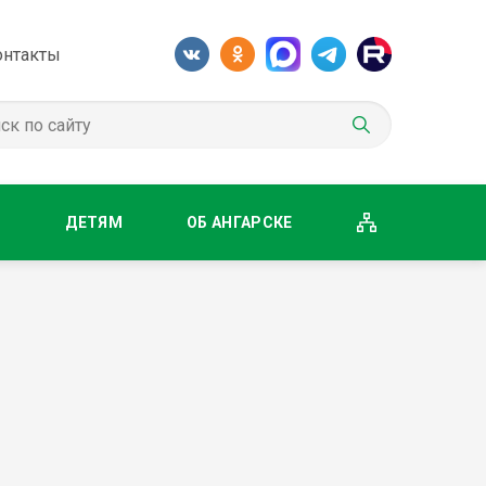
онтакты
М
ДЕТЯМ
ОБ АНГАРСКЕ