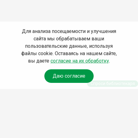
Для анализа посещаемости и улучшения
сайта мы обрабатываем ваши
пользовательские данные, используя
файлы cookie. Оставаясь на нашем сайте,
вы даете
согласие на их обработку
.
Даю согласие
Спроси библиотекаря
© Муниципальное бюджетное учреждение культуры
Ангарского городского округа «Централизованная
библиотечная система» (МБУК «ЦБС»), 2026