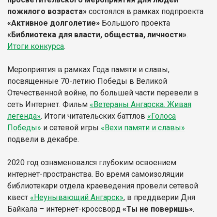
пожилого возраста»
состоялся в рамках подпроекта
«Активное долголетие»
Большого проекта
«Библиотека для власти, общества, личности»
.
Итоги конкурса
.
Мероприятия в рамках Года памяти и славы,
посвященные 70-летию Победы в Великой
Отечественной войне, по большей части перевели в
сеть Интернет. Фильм
«Ветераны Ангарска. Живая
легенда»
. Итоги читательских баттлов
«Голоса
Победы»
и сетевой игры
«Вехи памяти и славы»
подвели в декабре.
2020 год ознаменовался глубоким освоением
интернет-пространства. Во время самоизоляции
библиотекари отдела краеведения провели сетевой
квест
«Неунывающий Ангарск»
, в преддверии Дня
Байкала – интернет-кроссворд
«Ты не поверишь»
.