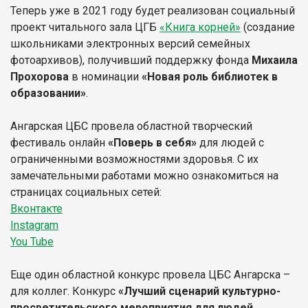
Теперь уже в 2021 году будет реализован социальный
проект читального зала ЦГБ
«Книга корней»
(создание
школьниками электронных версий семейных
фотоархивов), получивший поддержку фонда
Михаила
Прохорова
в номинации
«Новая роль библиотек в
образовании»
.
Ангарская ЦБС провела областной творческий
фестиваль онлайн
«Поверь в себя»
для людей с
ограниченными возможностями здоровья. С их
замечательными работами можно ознакомиться на
страницах социальных сетей:
Вконтакте
Instagram
You Tube
Еще один областной конкурс провела ЦБС Ангарска –
для коллег. Конкурс
«Лучший сценарий культурно-
просветительского мероприятия для людей