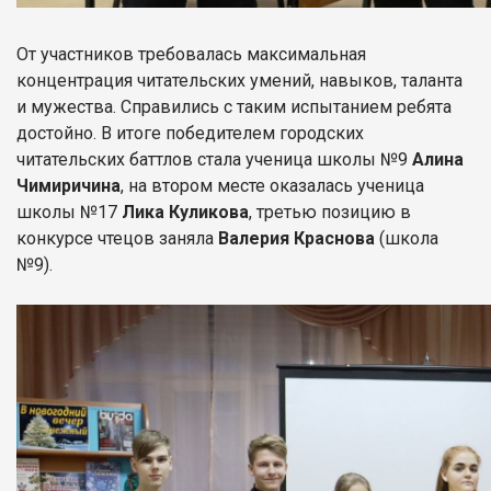
От участников требовалась максимальная
концентрация читательских умений, навыков, таланта
и мужества. Справились с таким испытанием ребята
достойно. В итоге победителем городских
читательских баттлов стала ученица школы №9
Алина
Чимиричина
, на втором месте оказалась ученица
школы №17
Лика Куликова
, третью позицию в
конкурсе чтецов заняла
Валерия Краснова
(школа
№9).