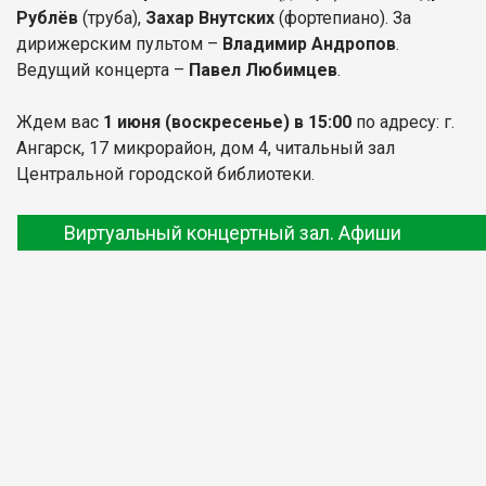
Рублёв
(труба),
Захар Внутских
(фортепиано). За
дирижерским пультом –
Владимир Андропов
.
Ведущий концерта –
Павел Любимцев
.
Ждем вас
1 июня
(воскресенье) в 15:00
по адресу: г.
Ангарск, 17 микрорайон, дом 4, читальный зал
Центральной городской библиотеки.
Виртуальный концертный зал. Афиши