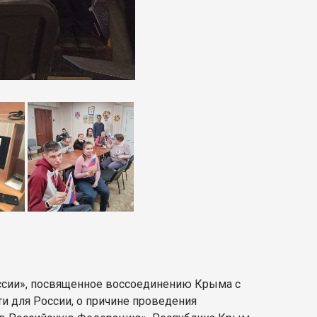
ссии», посвященное воссоединению Крыма с
ти для России, о причине проведения