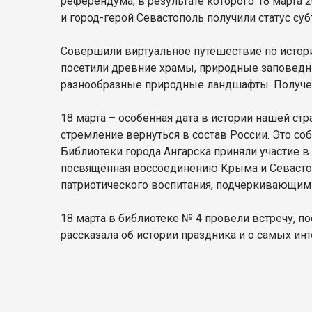
референдума, в результате которого 18 март
и город-герой Севастополь получили статус с
Совершили виртуальное путешествие по истор
посетили древние храмы, природные заповедни
разнообразные природные ландшафты. Получен
18 марта – особенная дата в истории нашей ст
стремление вернуться в состав России. Это с
Библиотеки города Ангарска приняли участие в
посвящённая воссоединению Крыма и Севастопо
патриотического воспитания, подчеркивающим
18 марта в библиотеке № 4 провели встречу, 
рассказала об истории праздника и о самых и