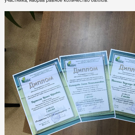
участника, набрав равное количество баллов.