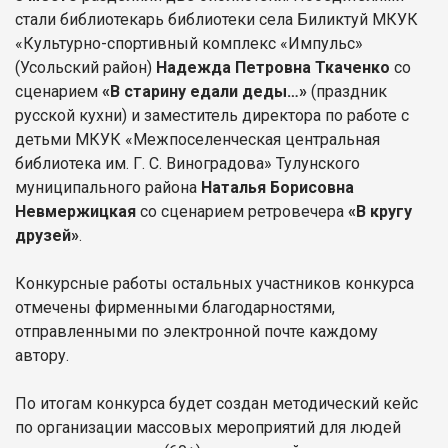
стали библиотекарь библиотеки села Биликтуй МКУК
«Культурно-спортивный комплекс «Импульс»
(Усольский район)
Надежда Петровна Ткаченко
со
сценарием
«В старину едали деды…»
(праздник
русской кухни) и заместитель директора по работе с
детьми МКУК «Межпоселенческая центральная
библиотека им. Г. С. Виноградова» Тулунского
муниципального района
Наталья Борисовна
Невмержицкая
со сценарием ретровечера
«В кругу
друзей»
.
Конкурсные работы остальных участников конкурса
отмечены фирменными благодарностями,
отправленными по электронной почте каждому
автору.
По итогам конкурса будет создан методический кейс
по организации массовых мероприятий для людей