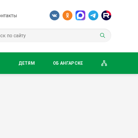
онтакты
М
ДЕТЯМ
ОБ АНГАРСКЕ