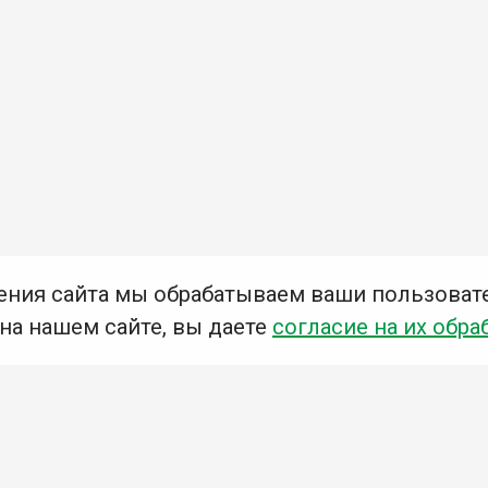
ения сайта мы обрабатываем ваши пользоват
 на нашем сайте, вы даете
согласие на их обра
Мы в социальных сетях –
#Библиотеки_Ангарска
У