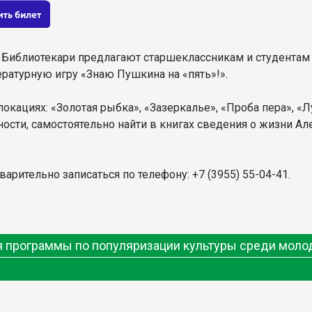
 Библиотекари предлагают старшеклассникам и студентам
ратурную игру «Знаю Пушкина на «пять»!».
окациях: «Золотая рыбка», «Зазеркалье», «Проба пера», «
ости, самостоятельно найти в книгах сведения о жизни Ал
рительно записаться по телефону: +7 (3955) 55-04-41.
ия программы по популяризации культуры среди мол