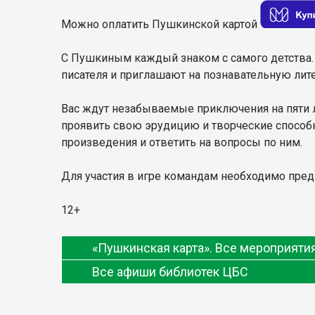
Можно оплатить Пушкинской картой
С Пушкиным каждый знаком с самого детства.
писателя и приглашают на познавательную лите
Вас ждут незабываемые приключения на пяти л
проявить свою эрудицию и творческие способн
произведения и ответить на вопросы по ним.
Для участия в игре командам необходимо предва
12+
«Пушкинская карта». Все мероприят
Все афиши библиотек ЦБС