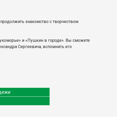
 продолжить знакомство с творчеством
Лукоморье» и «Пушкин в городе». Вы сможете
ександра Сергеевича, вспомнить его
одежи