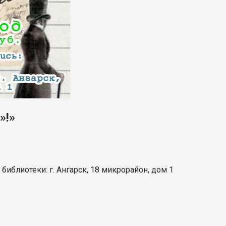
»!»
 библиотеки
: г. Ангарск,
18 микрорайон, дом 1