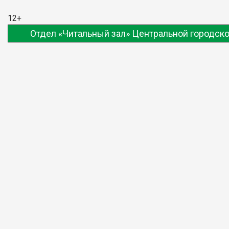
12+
Отдел «Читальный зал» Центральной городско