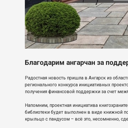
Благодарим ангарчан за подде
Радостная новость пришла в Ангарск из област
регионального конкурса инициативных проекто
получения финансовой поддержки за счет меж
Напомним, проектная инициатива книгохраните
библиотеки будет выполнен в виде книжной пол
крыльцо с пандусом – всё это, несомненно, сд