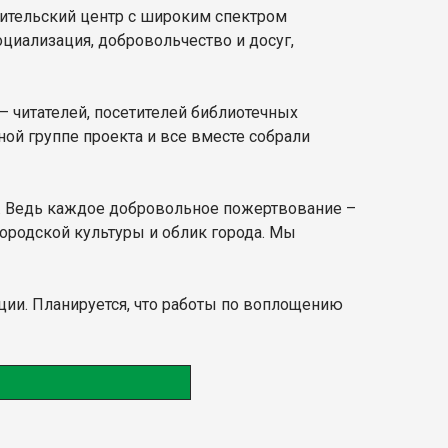
тительский центр с широким спектром
циализация, добровольчество и досуг,
– читателей, посетителей библиотечных
ой группе проекта и все вместе собрали
ца. Ведь каждое добровольное пожертвование –
городской культуры и облик города. Мы
ции. Планируется, что работы по воплощению