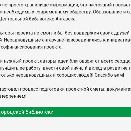
то не просто хранилище информации, это настоящий просве
и необходимых современному обществу. Образование и со
 Центральной библиотеке Ангарска.
 авторы проекта не смогли бы без поддержки своих друзей 
. Неравнодушные ангарчане присоединились к инициативн
 софинансирования проекта.
 и нужный проект, авторы идеи благодарят от всего серд
лучшить ее работу, внести свой личный вклад в развитие 
 столько неравнодушных и хороших людей! Спасибо вам!
Стартовал процесс подготовки проектной сметы, документа
нетерпением!
городской библиотеки