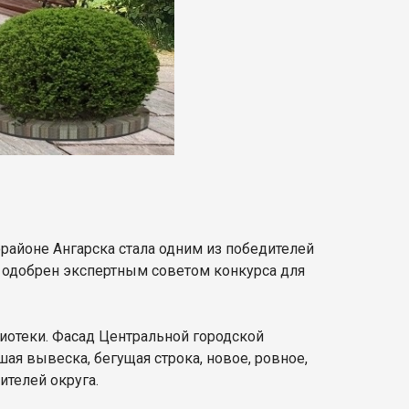
орайоне Ангарска стала одним из победителей
л одобрен экспертным советом конкурса для
иотеки. Фасад Центральной городской
ая вывеска, бегущая строка, новое, ровное,
ителей округа.