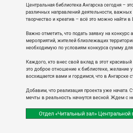
Центральная библиотека Ангарска сегодня – э
различных направлений деятельности, важных 
творчество и креатив – всё это можно найти в
Важно отметить, что подать заявку на конкурс
мероприятий, жителей близлежащих территорий
необходимую по условиям конкурса сумму для
Каждого, кто внес свой вклад в этот красивый
это доброе отношение к библиотеке, желание у
восхищается вами и гордимся, что в Ангарске
Добавим, что реализация проекта уже начата. 
мечты в реальность начнутся весной. Ждем с 
Отдел «Читальный зал» Центральной 