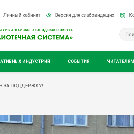
Личный кабинет
Версия для слабовидящих
К
ТУРЫ АНГАРСКОГО ГОРОДСКОГО ОКРУГА
ЕАТИВНЫХ ИНДУСТРИЙ
СОБЫТИЯ
ЧИТАТЕЛЯ
Н ЗА ПОДДЕРЖКУ!