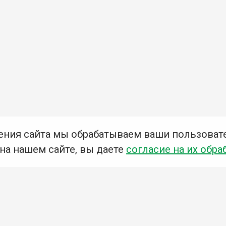
ения сайта мы обрабатываем ваши пользоват
 на нашем сайте, вы даете
согласие на их обра
Мы в социальных сетях –
#Библиотеки_Ангарска
У