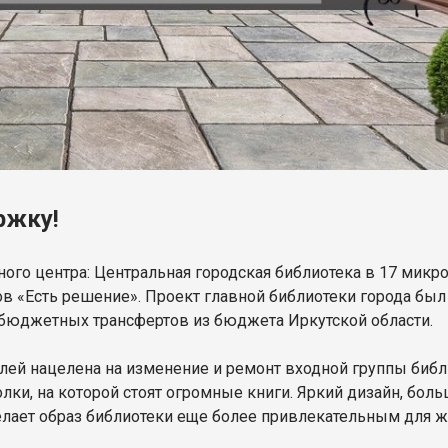
ржку!
ного центра: Центральная городская библиотека в 17 микр
в «Есть решение». Проект главной библиотеки города бы
бюджетных трансфертов из бюджета Иркутской области.
лей нацелена на изменение и ремонт входной группы библ
ки, на которой стоят огромные книги. Яркий дизайн, больш
елает образ библиотеки еще более привлекательным для ж