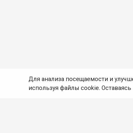
Для анализа посещаемости и улучш
используя файлы cookie. Оставаясь
© Муниципальное бюджетное учреждение культуры
Ангарского городского округа «Централизованная