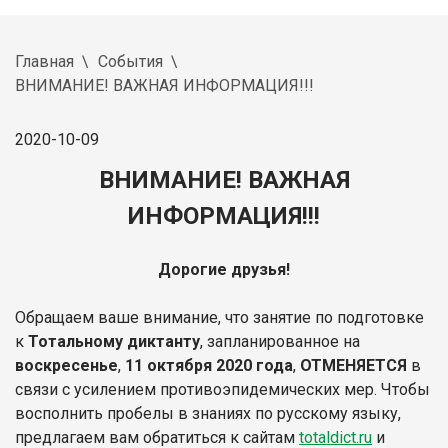
Главная
События
ВНИМАНИЕ! ВАЖНАЯ ИНФОРМАЦИЯ!!!
2020-10-09
ВНИМАНИЕ! ВАЖНАЯ
ИНФОРМАЦИЯ!!!
Дорогие друзья!
Обращаем ваше внимание, что занятие по подготовке
к
Тотальному диктанту
, запланированное на
воскресенье
,
11 октября 2020 года
,
ОТМЕНЯЕТСЯ
в
связи с усилением противоэпидемических мер. Чтобы
восполнить пробелы в знаниях по русскому языку,
п
редлагаем вам обратиться к сайтам
totaldict.ru
и