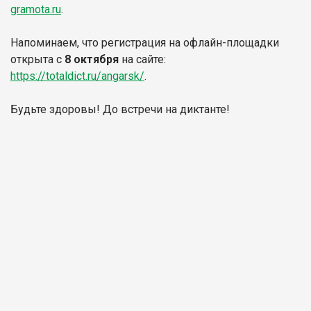
gramota.ru
.
Напоминаем, что регистрация на офлайн-площадки
открыта с
8 октября
на сайте:
https://totaldict.ru/angarsk/
.
Будьте здоровы! До встречи на диктанте!