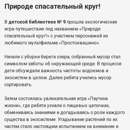
Природе спасательный круг!
В
детской библиотеке № 9
прошла экологическая
игра-путешествие под названием «Природе
спасательный круг!» с участием персонажей из
любимого мультфильма «Простоквашино».
Начали с уборки берега озера, собранный мусор стал
символом заботы об окружающей среде. В процессе
дети обсуждали важность чистоты водоемов и
экосистем в целом. Далее ребята учились мусор
сортировать.
Затем состоялась увлекательная игра «Паутинa
жизни», где ребята узнали о пищевых цепочках,
обмениваясь знаниями и догадываясь о роли каждого
существа в экосистеме. Угадывание растений по их
частям стало настоящим испытанием на внимание и